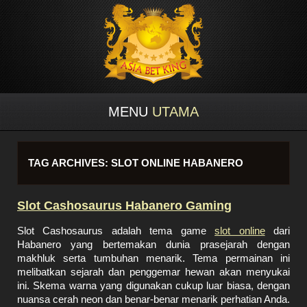
MENU
UTAMA
TAG ARCHIVES:
SLOT ONLINE HABANERO
Slot Cashosaurus Habanero Gaming
Slot Cashosaurus adalah tema game
slot online
dari
Habanero yang bertemakan dunia prasejarah dengan
makhluk serta tumbuhan menarik. Tema permainan ini
melibatkan sejarah dan penggemar hewan akan menyukai
ini. Skema warna yang digunakan cukup luar biasa, dengan
nuansa cerah neon dan benar-benar menarik perhatian Anda.