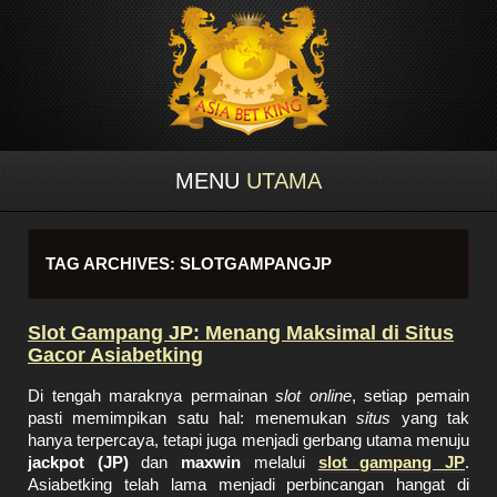
MENU
UTAMA
TAG ARCHIVES:
SLOTGAMPANGJP
Slot Gampang JP: Menang Maksimal di Situs
Gacor Asiabetking
Di tengah maraknya permainan
slot online
, setiap pemain
pasti memimpikan satu hal: menemukan
situs
yang tak
hanya terpercaya, tetapi juga menjadi gerbang utama menuju
jackpot (JP)
dan
maxwin
melalui
slot gampang JP
.
Asiabetking telah lama menjadi perbincangan hangat di