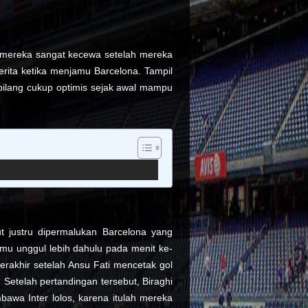
wa mereka sangat kecewa setelah mereka
erita ketika menjamu Barcelona. Tampil
rbilang cukup optimis sejak awal mampu
t justru dipermalukan Barcelona yang
u unggul lebih dahulu pada menit ke-
rakhir setelah Ansu Fati mencetak gol
 Setelah pertandingan tersebut, Biraghi
wa Inter lolos, karena itulah mereka