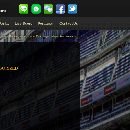
Parlay
Live Score
Peraturan
Contact Us
Home
»
Uncategorized
»
Inter Milan Ingin Belajar Dari Kesalahan
GORIZED