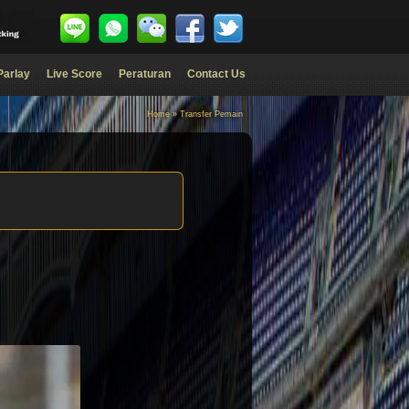
Parlay
Live Score
Peraturan
Contact Us
Home
»
Transfer Pemain