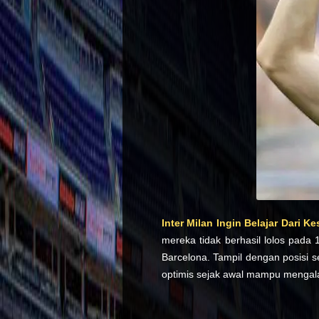
Inter Milan Ingin Belajar Dari K
mereka tidak berhasil lolos pada
Barcelona. Tampil dengan posisi s
optimis sejak awal mampu mengal