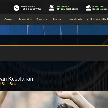
Games
Transaksi
Panduan
Bonus
Jadwal bola
Kalkulator Mix 
 Dari Kesalahan
i Skor Bola