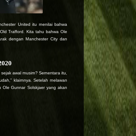
hester United itu menilai bahwa
ld Trafford. Kita tahu bahwa Ole
jarak dengan Manchester City dan
2020
ni sejak awal musim? Sementara itu,
mudah,” klaimnya. Setelah melawan
u Ole Gunnar Solskjaer yang akan