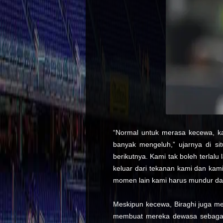
“Normal untuk merasa kecewa, k
banyak mengeluh,” ujarnya di si
berikutnya. Kami tak boleh terlal
keluar dari tekanan kami dan kam
momen lain kami harus mundur dan
Meskipun kecewa, Biraghi juga me
membuat mereka dewasa sebagai ti