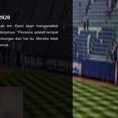
2020
ah tim. Kami akan menganalisis
lanjutnya. “Florence adalah tempat
ntungan dari hal itu. Mereka tidak
asnya.