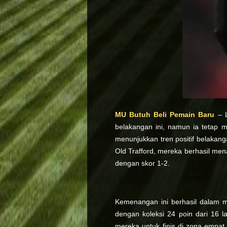
MU Butuh Beli Pemain Baru
– L
belakangan ini, namun ia tetap 
menunjukkan tren positif belakan
Old Trafford, mereka berhasil me
dengan skor 1-2.
Kemenangan ini berhasil dalam m
dengan koleksi 24 poin dari 16 l
mereka untuk finis di zona empat