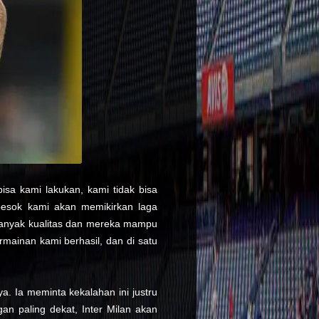
a kami lakukan, kami tidak bisa
 besok kami akan memikirkan laga
i banyak kualitas dan mereka mampu
mainan kami berhasil, dan di satu
. Ia meminta kekalahan ini justru
an paling dekat, Inter Milan akan