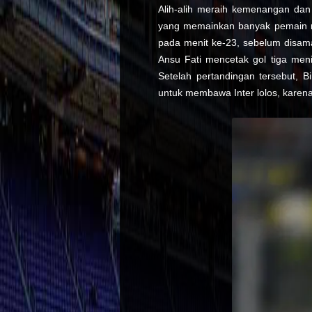
Alih-alih meraih kemenangan dan 
yang memainkan banyak pemain m
pada menit ke-23, sebelum disama
Ansu Fati mencetak gol tiga meni
Setelah pertandingan tersebut, 
untuk membawa Inter lolos, karen