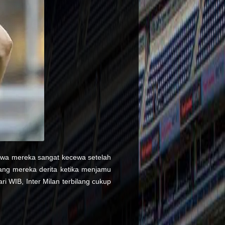
bahwa mereka sangat kecewa setelah
yang mereka derita ketika menjamu
i WIB, Inter Milan terbilang cukup