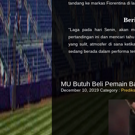
tandang ke markas Fiorentina di lan
Ber
“Laga pada hari Senin, akan m
pertandingan ini dan mencari tahu
yang sulit, atmosfer di sana keti
sedang berada dalam performa terb
MU Butuh Beli Pemain B
December 10, 2019
Category :
Prediks