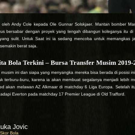
 oleh Andy Cole kepada Ole Gunnar Solskjaer. Mantan bomber Manc
s bersabar dengan proyek yang tengah dibangun koleganya itu di O
 yang sulit. Untuk Saat ini ia sedang mencoba untuk memangkas 
 semakin berat saja.
ita Bola Terkini – Bursa Transfer Musim 2019-
Liga musim ini dan siapa yang menyangka mereka bisa berada di posisi i
dak terburu-buru, karena ia akan membuat segalanya menjadi lebih 
ted akan melawan AZ Alkmaar di matchday 6 Liga Europa. Setelah it
dapi Everton pada matchday 17 Premier League di Old Trafford.
uka Jovic
 Skor Bola