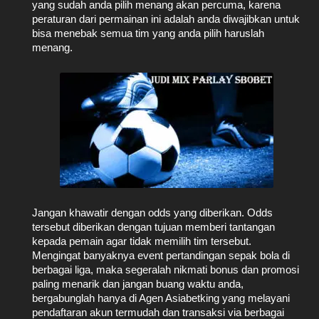
yang sudah anda pilih menang akan percuma, karena
peraturan dari permainan ini adalah anda diwajibkan untuk
bisa menebak semua tim yang anda pilih haruslah
menang.
Jangan khawatir dengan odds yang diberikan. Odds
tersebut diberikan dengan tujuan memberi tantangan
kepada pemain agar tidak memilih tim tersebut.
Mengingat banyaknya event pertandingan sepak bola di
berbagai liga, maka segeralah nikmati bonus dan promosi
paling menarik dan jangan buang waktu anda,
bergabunglah hanya di Agen Asiabetking yang melayani
pendaftaran akun termudah dan transaksi via berbagai