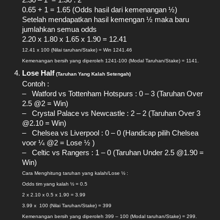
0.65 + 1 = 1.65 (Odds hasil dari kemenangan ½)
Setelah mendapatkan hasil kemengan ½ maka baru
jumlahkan semua odds
2.20 x 1.80 x 1.65 x 1.90 = 12.41
12.41 x 100 (Nilai taruhan/Stake) = Win 1241.46
Kemenangan bersih yang diperoleh 1241-100 (Modal Taruhan/Stake) = 1141.
Lose Half
(Taruhan Yang Kalah Setengah)
Contoh :
– Watford vs Tottenham Hotspurs : 0 – 3 (Taruhan Over
2.5 @2 = Win)
– Crystal Palace vs Newcastle : 2 – 2 (Taruhan Over 3
@2.10 = Win)
– Chelsea vs Liverpool : 0 – 0 (Handicap pilih Chelsea
voor ¼ @2 = Lose ½ )
– Celtic vs Rangers : 1 – 0 (Taruhan Under 2.5 @1.90 =
Win)
Cara Menghitung taruhan yang kalah/Lose ½ :
Odds tim yang kalah ½ = 0.5
2 x 2.10 x 0.5 x 1.90 = 3.99
3.99 x 100 (Nilai Taruhan/Stake) = 399
Kemenangan bersih yang diperoleh 399 – 100 (Modal taruhan/Stake) = 299.