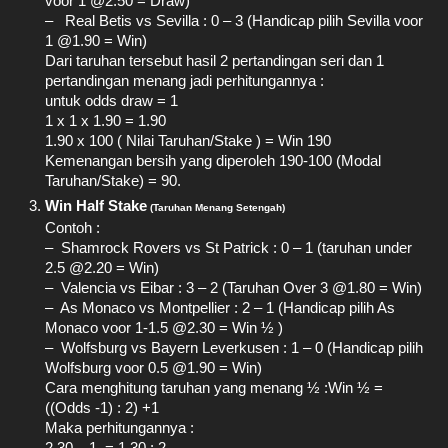
voor 1 @2.50 = Draw)
– Real Betis vs Sevilla : 0 – 3 (Handicap pilih Sevilla voor
1 @1.90 = Win)
Dari taruhan tersebut hasil 2 pertandingan seri dan 1
pertandingan menang jadi perhitungannya :
untuk odds draw = 1
1 x 1 x 1.90 = 1.90
1.90 x 100 ( Nilai Taruhan/Stake ) = Win 190
Kemenangan bersih yang diperoleh 190-100 (Modal
Taruhan/Stake) = 90.
Win Half Stake
(Taruhan Menang Setengah)
Contoh :
– Shamrock Rovers vs St Patrick : 0 – 1 (taruhan under
2.5 @2.20 = Win)
– Valencia vs Eibar : 3 – 2 (Taruhan Over 3 @1.80 = Win)
– As Monaco vs Montpellier : 2 – 1 (Handicap pilih As
Monaco voor 1-1.5 @2.30 = Win ½ )
– Wolfsburg vs Bayern Leverkusen : 1 – 0 (Handicap pilih
Wolfsburg voor 0.5 @1.90 = Win)
Cara menghitung taruhan yang menang ½ :Win ½ =
((Odds -1) : 2) +1
Maka perhitungannya :
2.30 – 1 = 1.30 : 2