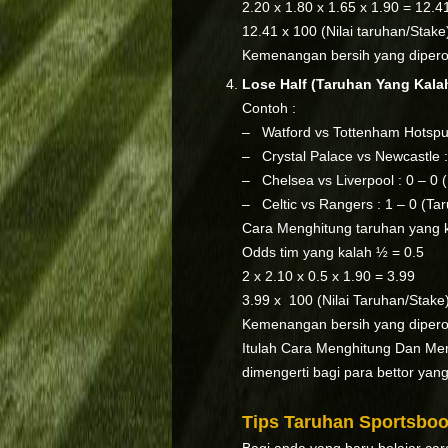
2.20 x 1.80 x 1.65 x 1.90 = 12.4
12.41 x 100 (Nilai taruhan/Stak
Kemenangan bersih yang dipero
Lose Half
(Taruhan Yang Kala
Contoh :
– Watford vs Tottenham Hotspur
– Crystal Palace vs Newcastle 
– Chelsea vs Liverpool : 0 – 0 
– Celtic vs Rangers : 1 – 0 (T
Cara Menghitung taruhan yang k
Odds tim yang kalah ½ = 0.5
2 x 2.10 x 0.5 x 1.90 = 3.99
3.99 x 100 (Nilai Taruhan/Stake
Kemenangan bersih yang diperol
Itulah Cara Menghitung Dan Me
dimengerti bagi para bettor yan
Tips Taruhan Sportsboo