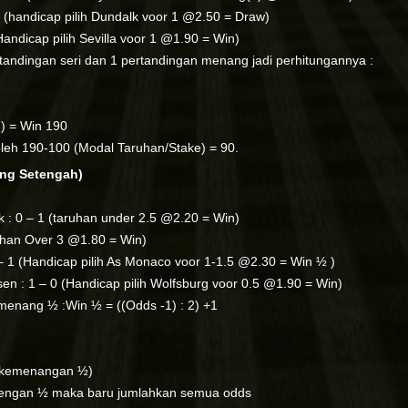
 (handicap pilih Dundalk voor 1 @2.50 = Draw)
(Handicap pilih Sevilla voor 1 @1.90 = Win)
ertandingan seri dan 1 pertandingan menang jadi perhitungannya :
 ) = Win 190
leh 190-100 (Modal Taruhan/Stake) = 90.
ng Setengah)
 : 0 – 1 (taruhan under 2.5 @2.20 = Win)
ruhan Over 3 @1.80 = Win)
– 1 (Handicap pilih As Monaco voor 1-1.5 @2.30 = Win ½ )
n : 1 – 0 (Handicap pilih Wolfsburg voor 0.5 @1.90 = Win)
enang ½ :Win ½ = ((Odds -1) : 2) +1
ri kemenangan ½)
mengan ½ maka baru jumlahkan semua odds