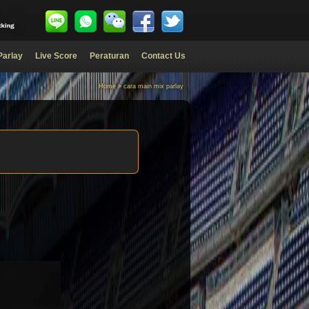
Parlay
Live Score
Peraturan
Contact Us
Home
»
cara main mix parlay