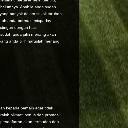
ilih 3 partai terlebih dahulu,
ebelumnya. Apabila anda sudah
ang banyak dalam sekali taruhan.
ntoh anda bermain mixparlay
ndingan dengan hasil
g sudah anda pilih menang akan
yang anda pilih haruslah menang.
gan kepada pemain agar tidak
eralah nikmati bonus dan promosi
i pendaftaran akun termudah dan