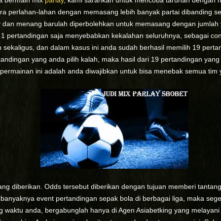
ra bermain mix
parlay
, kami sarankan untuk mencoba taruhan dengan mem
ara perlahan-lahan dengan memasang lebih banyak partai dibanding s
 dan menang barulah diperbolehkan untuk memasang dengan jumlah y
 1 pertandingan saja menyebabkan kekalahan seluruhnya, sebagai co
 sekaligus, dan dalam kasus ini anda sudah berhasil memilih 19 perta
ndingan yang anda pilih kalah, maka hasil dari 19 pertandingan yan
 permainan ini adalah anda diwajibkan untuk bisa menebak semua tim 
ng diberikan. Odds tersebut diberikan dengan tujuan memberi tantan
 banyaknya event pertandingan sepak bola di berbagai liga, maka seg
g waktu anda, bergabunglah hanya di Agen Asiabetking yang melayan