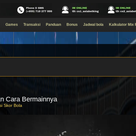
Games
Transaksi
Panduan
Bonus
Jadwal bola
Kalkulator Mix 
dan Cara Bermainnya
si Skor Bola