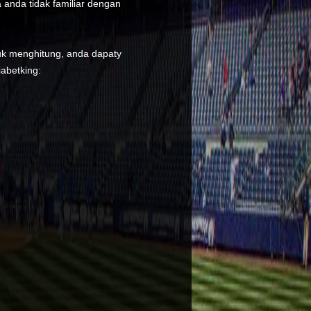
a anda tidak familiar dengan
uk menghitung, anda dapaty
abetking: