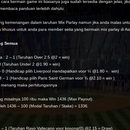
n cara bermain game ini biasanya juga sudah tersedia dengan jelas, jik
 membaca panduan terlebih dahulu.
ung kemenangan dalam taruhan Mix Parlay namun jika anda malas unt
y
khusus untuk anda para member setia yang bermain mix parlay di Asi
ang Semua
 : 2 – 1 (Taruhan Over 2.5 @2 = win)
 0 (Taruhan Under 2 @1.90 = win)
 – 0 (Handicap pilih Liverpool mendapatkan voor ¼ @1.80 = win)
 3 – 1 (Handicap pilih Paris Saint German voor ¾ @2.10 = win )
a menang maka perhitungannya :
ng misalnya 100 ribu maka Win 1436 (Max Payout).
eh 1436 – 100 (Modal Taruhan / Stake) = 1336.
 – 1 (Taruhan Rayo Vallecano voor kosong(0) @2.15 = Draw)