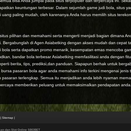
Semua bisa Anda jumpai pada situs terpopuler dan terpercaya ini. Se
atkan keuntungan terbesar. Dalam sejumlah game judi bola, situs yang
 uang paling mudah, oleh karenanya Anda harus memilih situs terek
i situs pilihan dan memahami serta mengerti menjadi bagian dimana A
ni. Bergabunglah di Agen Asiabetking dengan akses mudah dan cepat
 judi bola serta dapatkan promo menarik, kesempatan emas mencoba g
udkan, bandar bola terbesar Asiabetking memfasilitasi anda dengan fi
perti berita, tips, prediksi,dan panduan. Siapapun berhak untuk ber
 bursa pasaran bola agar anda memahami info terkini mengenai jenis 
 pasaran terlengkap. Semua itu menjadikan anda lebih nyaman memasa
terpercaya memberikan peluang untuk memaksimalkan pendapatan anda
 |
Sitemap
|
kan dan Slot Online SBOBET