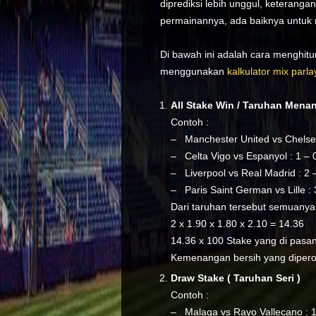
diprediksi lebih unggul, keteranga
permainannya, ada baiknya untuk
Di bawah ini adalah cara menghit
menggunakan
kalkulator mix parla
All Stake Win / Taruhan Men
Contoh :
– Manchester United vs Chelsea
– Celta Vigo vs Espanyol : 1 –
– Liverpool vs Real Madrid : 2
– Paris Saint German vs Lille :
Dari taruhan tersebut semuany
2 x 1.90 x 1.80 x 2.10 = 14.36
14.36 x 100 Stake yang di pasa
Kemenangan bersih yang diperol
Draw Stake ( Taruhan Seri )
Contoh :
– Malaga vs Rayo Vallecano : 1