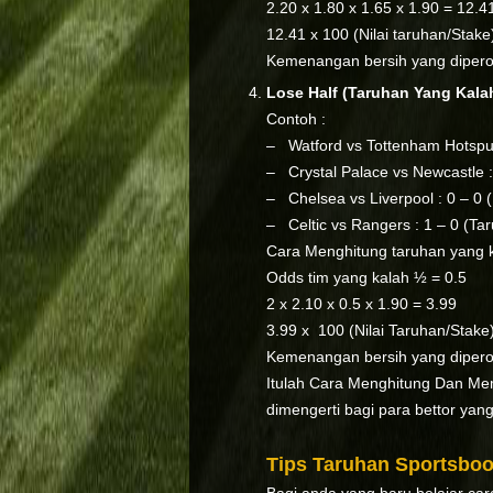
2.20 x 1.80 x 1.65 x 1.90 = 12.4
12.41 x 100 (Nilai taruhan/Stak
Kemenangan bersih yang dipero
Lose Half
(Taruhan Yang Kala
Contoh :
– Watford vs Tottenham Hotspur
– Crystal Palace vs Newcastle 
– Chelsea vs Liverpool : 0 – 0 
– Celtic vs Rangers : 1 – 0 (T
Cara Menghitung taruhan yang k
Odds tim yang kalah ½ = 0.5
2 x 2.10 x 0.5 x 1.90 = 3.99
3.99 x 100 (Nilai Taruhan/Stake
Kemenangan bersih yang diperol
Itulah Cara Menghitung Dan Me
dimengerti bagi para bettor yan
Tips Taruhan Sportsboo