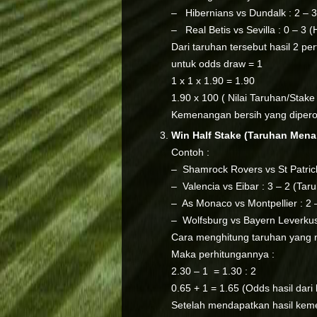
– Hibernians vs Dundalk : 2 – 3
– Real Betis vs Sevilla : 0 – 3 
Dari taruhan tersebut hasil 2 p
untuk odds draw = 1
1 x 1 x 1.90 = 1.90
1.90 x 100 ( Nilai Taruhan/Stake
Kemenangan bersih yang dipero
Win Half Stake
(Taruhan Mena
Contoh :
– Shamrock Rovers vs St Patrick
– Valencia vs Eibar : 3 – 2 (Ta
– As Monaco vs Montpellier : 2 
– Wolfsburg vs Bayern Leverkuse
Cara menghitung taruhan yang m
Maka perhitungannya :
2.30 – 1 = 1.30 : 2
0.65 + 1 = 1.65 (Odds hasil da
Setelah mendapatkan hasil ke