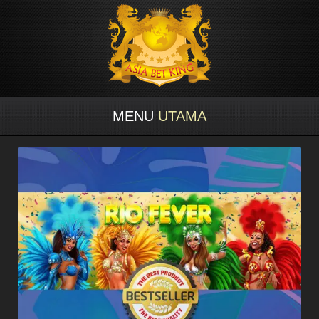
MENU
UTAMA