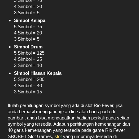
5 Simbol = 75
4 Simbol = 20
3 Simbol = 5
Simbol Kelapa
5 Simbol = 75
4 Simbol = 20
3 Simbol = 5
Simbol Drum
5 Simbol = 125
4 Simbol = 25
3 Simbol = 10
Simbol Hiasan Kepala
5 Simbol = 200
4 Simbol = 40
3 Simbol = 15
Itulah perhitungan symbol yang ada di slot Rio Fever, jika
anda berhasil menggabungkan line atau baris pada di
gambar , anda bisa mendapatkan hadiah perkali pada setiap
symbol yang tersedia. Adapun perhitungan kemenangan dan
40 garis kemenangan yang tersedia pada game Rio Fever
SBOBET Slot Games,
slot
yang umumnya tersedia di