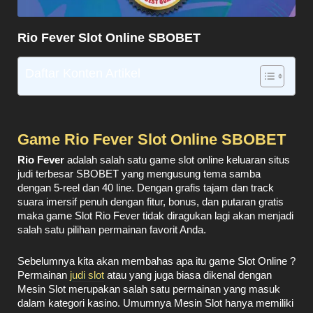
Rio Fever Slot Online SBOBET
Daftar Konten Artikel
Game Rio Fever Slot Online SBOBET
Rio Fever
adalah salah satu game slot online keluaran situs
judi terbesar SBOBET yang mengusung tema samba
dengan 5-reel dan 40 line. Dengan grafis tajam dan track
suara imersif penuh dengan fitur, bonus, dan putaran gratis
maka game Slot Rio Fever tidak diragukan lagi akan menjadi
salah satu pilihan permainan favorit Anda.
Sebelumnya kita akan membahas apa itu game Slot Online ?
Permainan
judi slot
atau yang juga biasa dikenal dengan
Mesin Slot merupakan salah satu permainan yang masuk
dalam kategori kasino. Umumnya Mesin Slot hanya memiliki