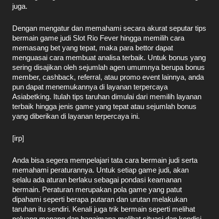
juga.
Dengan mengatur dan memahami secara akurat seputar tips
bermain game judi Slot Rio Fever hingga memilih cara
memasang bet yang tepat, maka para bettor dapat
menguasai cara membuat analisa terbaik. Untuk bonus yang
sering disajikan oleh sejumlah agen umumnya berupa bonus
member, cashback, referral, atau promo event lainnya, anda
pun dapat menemukannya di layanan terpercaya
Asiabetking. Itulah tips taruhan dimulai dari memilih layanan
terbaik hingga jenis game yang tepat atau sejumlah bonus
yang diberikan di layanan terpercaya ini.
[irp]
Anda bisa segera mempelajari tata cara bermain judi serta
memahami peraturannya. Untuk setiap game judi, akan
selalu ada aturan berlaku sebagai pondasi keamanan
bermain. Peraturan merupakan pola game yang patut
dipahami seperti berapa putaran dan urutan melakukan
taruhan itu sendiri. Kenali juga trik bermain seperti melihat
peluang menang dan bagaimana melihat situasi dan kondisi