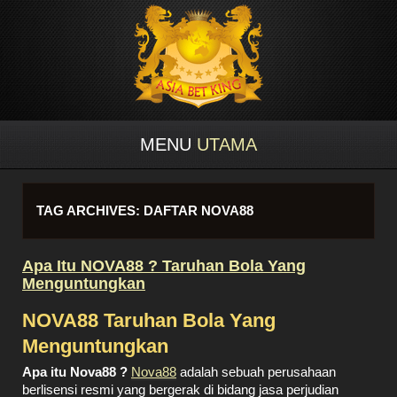
MENU
UTAMA
TAG ARCHIVES:
DAFTAR NOVA88
Apa Itu NOVA88 ? Taruhan Bola Yang
Menguntungkan
NOVA88 Taruhan Bola Yang
Menguntungkan
Apa itu Nova88 ?
Nova88
adalah sebuah perusahaan
berlisensi resmi yang bergerak di bidang jasa perjudian