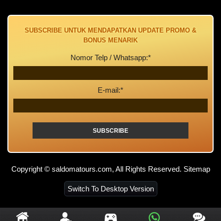
secara internasional serta dapat disaksikan langsung di
saluran televisi internasional. NOVA88 juga menjamin
metode fair serta mengarahkan pemain dengan kemudahan
SUBSCRIBE UNTUK MENDAPATKAN UPDATE PROMO &
akses baik melalui PC ataupun Smartphone. Pada game judi
BONUS MENARIK
bola dilengkapi pasaran dengan odds terbaik, dan situs
tersebut kini semakin mudah ditemukan melalui Agen Judi
Nomor Telp / Whatsapp:*
Online karena NOVA88 merupakan situs judi bola yang
menguntungkan sehingga menjadi situs andalan Agen
Terpercaya Asiabetking.
E-mail:*
Keuntungan Bermain di Agen Resmi
NOVA88
Pastikan untuk menemukan agen judi resmi yang sangat
mengutamakan pelayanan untuk setiap member, berikut
adalah beberapa keuntungan bermain di Agen Resmi
Copyright © saldomatours.com, All Rights Reserved.
Sitemap
NOVA88 :
Switch To Desktop Version
Judi bola dengan pasaran terbaik dan terlengkap
Proses pendaftaran akun mudah