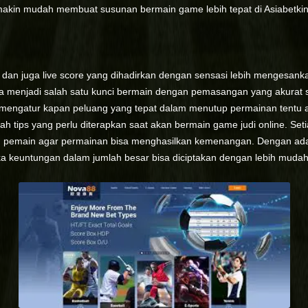
emakin mudah membuat susunan bermain game lebih tepat di Asiabetkin
te dan juga live score yang dihadirkan dengan sensasi lebih mengesa
 juga menjadi salah satu kunci bermain dengan pemasangan yang akurat 
engatur kapan peluang yang tepat dalam menutup permainan tentu a
h tips yang perlu diterapkan saat akan bermain game judi online. Se
 pemain agar permainan bisa menghasilkan kemenangan. Dengan adan
ka keuntungan dalam jumlah besar bisa diciptakan dengan lebih mudah