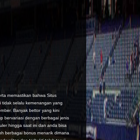
erta memastikan bahwa Situs
ki tidak selalu kemenangan yang
ber. Banyak bettor yang kini
bervariasi dengan berbagai jenis
er hingga saat ini dan anda bisa
h berbagai bonus menarik dimana