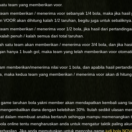
 suatu team yang memberikan voor.
u team memberikan / menerima voor sebanyak 1/4 bola, maka jika hasil
n VOOR akan dihitung kalah 1/2 taruhan, begitu juga untuk sebaliknya
 team memberikan / menerima voor 1/2 bola, jika hasil dari pertandinga
alah penuh / kalah semua dari total taruhan.
alah satu team akan memberikan / menerima voor 3/4 bola, dan jika has
ngan hanya 1 buah gol, maka team yang telah memberikan voor otomati
eam memberikan/menerima nilai voor 1 bola, dan apabila hasil pertandin
a, maka kedua team yang memberikan / menerima voor akan di hitung 
game taruhan bola yakni member akan mendapatkan kembali uang taru
 mengembalikan dana dengan kelebihan 30%. Itulah sedikit ulasan me
pat dalam membuat analisa bertaruh sehingga mampu memenangkan tar
la online tentu mengharuskan anda untuk mengatur taktik paling aku
berhasilan. Jika anda memutuskan untuk mencoba game
judi bola NO