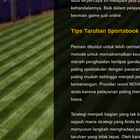
situs terpercaya ini melayani jasa
kehandalannya. Baik dalam pelaya
bermain game judi online.
Tips Taruhan Sportsbook
Pemain dituntut untuk lebih cerma
metode untuk memaksimalkan keun
meraih penghasilan berlipat ganda
paling spektakuler dengan pasaran
paling mudah sehingga menjadi 
kemenangan. Provider resmi NOVA
anda karena pelayanan paling m
biasa.
Strategi menjadi bagian yang tak 
sejauh mana strategi yang Anda t
menyusun langkah menghadapi per
taruhan yang tidak tepat. Oleh 