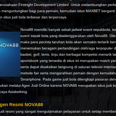
perusahaan Firstright Development Limited. Untuk melambungkan 
ebih menguntungkan bagi para pemain, kemudian situs MAXBET bergan
situs judi bola terbesar dan terpercaya.
Nova88 memiliki banyak sekali jadwal event sepakbola, te
event sepak bola yang diselenggarakan oleh Nova88. Dil
maka para pecinta taruhan bola akan semakin tertarik berm
menemukan beragam pertandingan olahraga terpopuler da
basket, golf, tenis, tinju dan berbagai kompetisi menarik
sportsbook yang tersedia di situs ini merupakan match yan
serta dapat disaksikan langsung di saluran televisi inter
metode fair serta mengarahkan pemain dengan kemudaha
Smartphone. Pada game judi bola dilengkapi pasaran deng
mukan melalui Agen Judi Online karena NOVA88 merupakan situs judi
caya Asiabetking.
Agen Resmi NOVA88
udi resmi yang sangat mengutamakan pelayanan untuk setiap member,