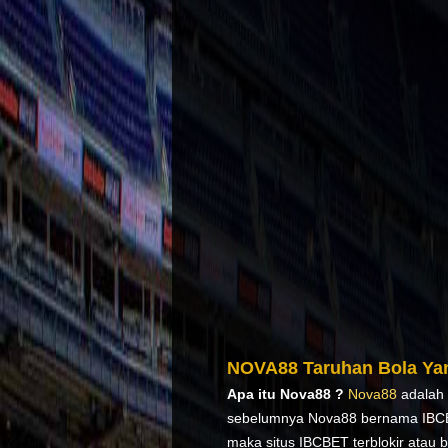
NOVA88 Taruhan Bola Y
Apa itu Nova88 ?
Nova88
adalah 
sebelumnya Nova88 bernama IBCBE
maka situs IBCBET terblokir atau