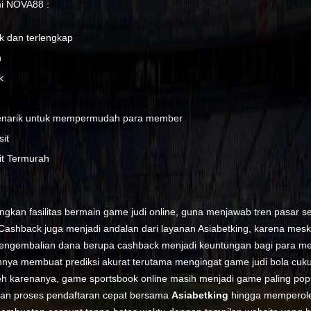
i NOVA88 :
k dan terlengkap
h
k
menarik untuk mempermudah para member
it
t Termurah
gkan fasilitas bermain game judi online, guna menjawab tren pasar s
 Cashback juga menjadi andalan dari layanan Asiabetking, karena mes
engembalian dana berupa cashback menjadi keuntungan bagi para mem
 membuat prediksi akurat terutama mengingat game judi bola cukup 
h karenanya, game sportsbook online masih menjadi game paling popul
an proses pendaftaran cepat bersama
Asiabetking
hingga memperole