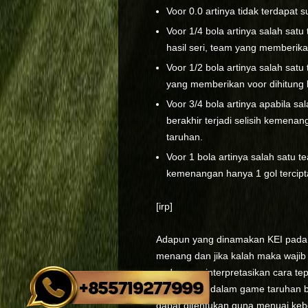
Voor 0.0 artinya tidak terdapat
Voor 1/4 bola artinya salah sat
hasil seri, team yang memberika
Voor 1/2 bola artinya salah satu
yang memberikan voor dihitung k
Voor 3/4 bola artinya apabila s
berakhir terjadi selisih kemena
taruhan.
Voor 1 bola artinya salah satu t
kemenangan hanya 1 gol tercipt
[irp]
Adapun yang dinamakan KEI pada 
menang dan jika kalah maka wajib
anda menginterpretasikan cara te
keuntungan dalam game taruhan bo
dapat ditentukan guna menuai ke