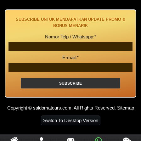
akun gratis serta tersedia taruhan dengan banyak
pertandingan bola terlengkap setiap harinya, berikut game-
game casino yang spektakuler maka para member dapat
SUBSCRIBE UNTUK MENDAPATKAN UPDATE PROMO &
langsung mempertaruhkan keberuntungan dan
BONUS MENARIK
memenangkan hadiah besar. Bergabunglah pada agen resmi
sportsbook & casino terbaik 2019 yang siap menghantarkan
Nomor Telp / Whatsapp:*
anda mencoba taruhan dengan cara super praktis.
Semakin populernya sebuah game judi online, jelas semakin
E-mail:*
banyak website judi yang dicari oleh pecinta taruhan
terutama mereka yang senang mencoba tantangan.
Asiabetking merupakan situs yang cukup menghibur,
menarik, serta memberikan banyak keuntungan bagi anda,
bermain taruhan juga menjadi sumber penghasilan tetapi
untuk anda yang belum beruntung atau kalah bertaruh,
mungkin akan lebih baik jika anda mempelajari secara detail
game yang dimainkan sehingga resiko kerugian bisa
Copyright © saldomatours.com, All Rights Reserved.
Sitemap
diminimalisir. Percayakan taruhan anda hanya di agen resmi
uang asli yang sangat aman dan bisa diandalkan dengan
Switch To Desktop Version
memberi fasilitas terlengkap berikut penyajian game
terpopuler. Jadi tak perlu ragu, bergabunglah sekarang juga.