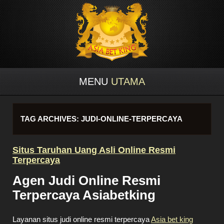
MENU
UTAMA
TAG ARCHIVES:
JUDI-ONLINE-TERPERCAYA
Situs Taruhan Uang Asli Online Resmi
Terpercaya
Agen Judi Online Resmi
Terpercaya Asiabetking
Layanan situs judi online resmi terpercaya
Asia bet king