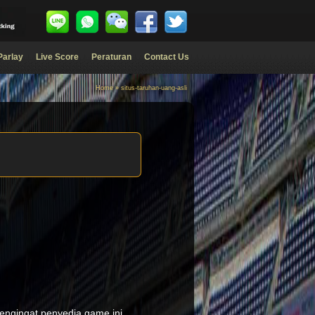
Parlay
Live Score
Peraturan
Contact Us
Home
»
situs-taruhan-uang-asli
engingat penyedia game ini