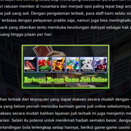
h dari ratusan member di nusantara dan menjadi opsi paling tepat bagi 
 judi uang asli. Dengan pengalaman terbaik, para staff kami selalu si
erbiasa dengan pelayanan praktis saja, namun juga bisa meningkatk
arik yang diberikan tentu membuka keuntungan dahsyat sebagai hak 
ang hingga jutaan per hari.
han terbaik dan terpopuler yang dapat diakses secara mudah dengan
da yang belum pernah mencoba bermain game judi online sebelumnya, 
diakses secara mudah bahkan layanan judi terbaik ini juga menjamin
iasi. Selain itu potensi untuk menikmati hadiah semakin besar, denga
rtandingan bola terlengkap setiap harinya, berikut game-game casin