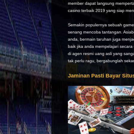
member dapat langsung memperta
casino terbaik 2019 yang siap me
Semakin populernya sebuah game ju
senang mencoba tantangan. Asiab
anda, bermain taruhan juga menjad
baik jika anda mempelajari secara
di agen resmi uang asli yang sang
tak perlu ragu, bergabunglah seka
Jaminan Pasti Bayar Situ