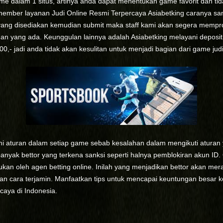
me dalam 1 situs, artinya anda dapat menentukan game favorit dan tid
u member layanan Judi Online Resmi Terpercaya Asiabetking caranya s
yang disediakan kemudian submit maka staff kami akan segera mempro
an yang ada. Keunggulan lainnya adalah Asiabetking melayani deposi
,- jadi anda tidak akan kesulitan untuk menjadi bagian dari game judi
 aturan dalam setiap game sebab kesalahan dalam mengikuti aturan 
n banyak bettor yang terkena sanksi seperti halnya pemblokiran akun I
an oleh agen betting online. Inilah yang menjadikan bettor akan mer
 cara terjamin. Manfaatkan tips untuk mencapai keuntungan besar ket
caya di Indonesia.