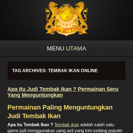
MENU
UTAMA
TAG ARCHIVES:
TEMBAK IKAN ONLINE
Apa Itu Judi Tembak Ikan ? Permainan Seru
Yang Menguntungkan
Permainan Paling Menguntungkan
Judi Tembak Ikan
Apa itu Tembak Ikan ?
Tembak ikan
adalah salah satu
game judi menggunakan uang asli yang kini sedang populer