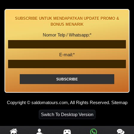
Untuk menggunakan layanan tersebut tentu sudah
disediakan link alternatif untuk mengakses layanan SBOBET
SUBSCRIBE UNTUK MENDAPATKAN UPDATE PROMO &
dimana pembatasan dan larangan untuk mengakses sebuah
BONUS MENARIK
website memang kadangkala cukup menggangu.
Sebenarnya ada berbagai macam cara untuk mengakses
Nomor Telp / Whatsapp:*
situs yang diblokir, seperti menggunakan VPN ( Virtual Proxy
Network ), DNS Hack, atau proxy website, dan lain-lain,
namun untuk mempermudah anda membuka situs
SBOBET
E-mail:*
tanpa harus mendowload aplikasi seperti VPN tersebut maka
Agen Asiabetking menyediakan link alternatif SBOBET untuk
membuka situs SBOBET tanpa kesulitan.
Link Alternatif SBOBET Mobile
Sebagian perusahaan memang membuat batasan agar kita
Copyright © saldomatours.com, All Rights Reserved.
Sitemap
tidak bisa mengakses pada beberapa situs tertentu dari
dalam jaringan internal.Oleh karenanya link alternatif menjadi
Switch To Desktop Version
solusi tepat yang menyelamatkan dari situasi seperti itu dan
anda dapat dengan leluasa mengakses situs jika situs utama
terblokir. Ada ratusan proxy website yang membuat bettor
dapat berselancar bebas dan proxy website sendiri menjadi