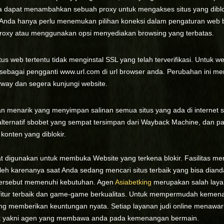
da dapat menambahkan sebuah proxy untuk mengakses situs yang diblok
t. Anda hanya perlu menemukan pilihan koneksi dalam pengaturan web
 proxy atau menggunakan opsi menyediakan browsing yang terbatas.
tus web tertentu tidak menginstal SSL yang telah terverifikasi. Untuk we
 sebagai pengganti www.url.com di url browser anda. Perubahan ini 
yway dan segera kunjungi website.
 menarik yang menyimpan salinan semua situs yang ada di internet s
alternatif sbobet yang sempat tersimpan dari Wayback Machine, dan p
onten yang diblokir.
t digunakan untuk membuka Website yang terkena blokir. Fasilitas me
, oleh karenanya saat Anda sedang mencari situs terbaik yang bisa dia
 tersebut memenuhi kebutuhan. Agen
Asiabetking
merupakan salah laya
itur terbaik dan game-game berkualitas. Untuk mempermudah kemenan
g memberikan keuntungan nyata. Setiap layanan judi online menawa
pat yakni agen yang membawa anda pada kemenangan bermain.