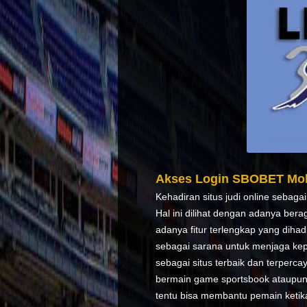
Akses Login SBOBET Mob
Kehadiran situs judi online seba
Hal ini dilihat dengan adanya ber
adanya fitur terlengkap yang dihad
sebagai sarana untuk menjaga kep
sebagai situs terbaik dan terperc
bermain game sportsbook ataupun 
tentu bisa membantu pemain ketik