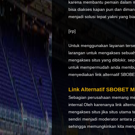
karena membantu pemain dalam men
bisa diakses kapan pun dan dimana
menjadi solusi tepat yakni yang bia
[irp]
Untuk menggunakan layanan terseb
larangan untuk mengakses sebua
mengakses situs yang diblokir, se
untuk mempermudah anda membu
menyediakan link alternatif SBOB
Link Alternatif SBOBET M
Sebagian perusahaan memang membu
internal.Oleh karenanya link alter
mengakses situs jika situs utama 
sendiri menjadi moderator antara 
sehingga memungkinkan kita menga