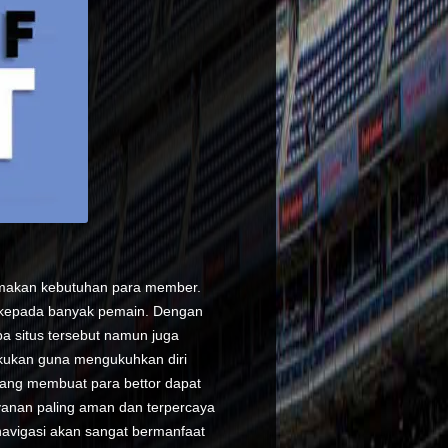
tamakan kebutuhan para member.
an kepada banyak pemain. Dengan
ba situs tersebut namun juga
akukan guna mengukuhkan diri
 yang membuat para bettor dapat
yanan paling aman dan terpercaya
avigasi akan sangat bermanfaat