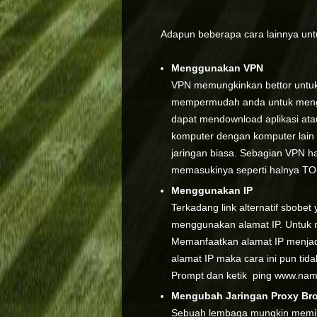
Adapun beberapa cara lainnya untu
Menggunakan VPN
VPN memungkinkan bettor untuk
mempermudah anda untuk mengaks
dapat mendownload aplikasi ata
komputer dengan komputer lain 
jaringan biasa. Sebagian VPN 
memasukinya seperti halnya TOR
Menggunakan IP
Terkadang link alternatif sbobe
menggunakan alamat IP. Untuk m
Memanfaatkan alamat IP menjadi
alamat IP maka cara ini pun ti
Prompt dan ketik ping www.nama
Mengubah Jaringan Proxy Br
Sebuah lembaga mungkin memiliki 