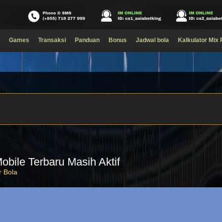
Games
Transaksi
Panduan
Bonus
Jadwal bola
Kalkulator Mix 
obile Terbaru Masih Aktif
r Bola