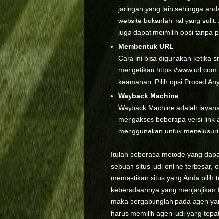
jaringan yang lain sehingga an
website bukanlah hal yang suli
juga dapat meimilih opsi tanpa
Membentuk URL
Cara ini bisa digunakan ketika si
mengetikan https://www.url.com
keamanan. Pilih opsi Proced An
Wayback Machine
Wayback Machine adalah layanan
mengakses beberapa versi link 
menggunakan untuk menelusuri k
Itulah beberapa metode yang dapa
sebuah situs judi online terbesar
memastikan situs yang Anda pilih
keberadaannya yang menjanjikan f
maka bergabunglah pada agen yan
harus memilih agen judi yang te