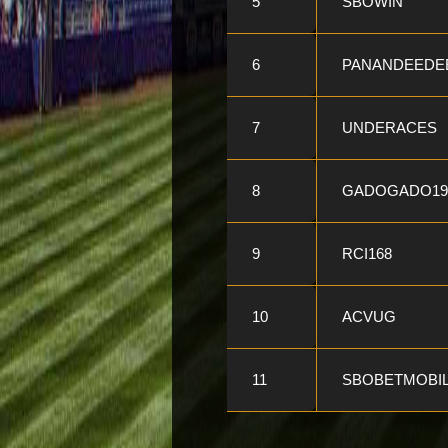
5
SBOWIN
6
PANANDEEDE
7
UNDERACES
8
GADOGADO19
9
RCI168
10
ACVUG
11
SBOBETMOBI