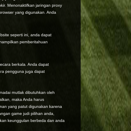
ir. Menonaktifkan jaringan proxy
 browser yang digunakan. Anda
bsite seperti ini, anda dapat
menampilkan pemberitahuan
ecara berkala. Anda dapat
ara pengguna juga dapat
madai mutlak dibutuhkan oleh
ndalkan, maka Anda harus
nan yang patut digunakan karena
gan game judi pilihan anda,
rkan keunggulan berbeda dan anda