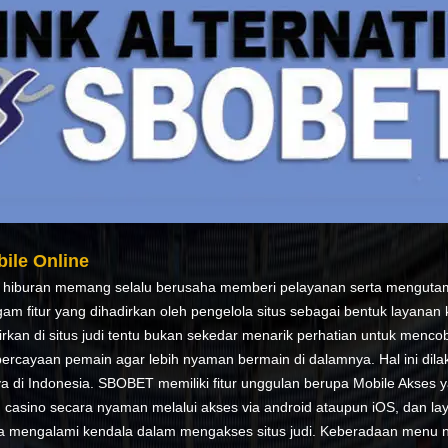
ile Online
gai hiburan memang selalu berusaha memberi pelayanan serta mengu
agam fitur yang dihadirkan oleh pengelola situs sebagai bentuk layan
irkan di situs judi tentu bukan sekedar menarik perhatian untuk menco
ercayaan pemain agar lebih nyaman bermain di dalamnya. Hal ini dil
aya di Indonesia. SBOBET memiliki fitur unggulan berupa Mobile Akses
casino secara nyaman melalui akses via android ataupun iOS, dan la
a mengalami kendala dalam mengakses situs judi. Keberadaan menu n