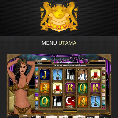
MENU
UTAMA