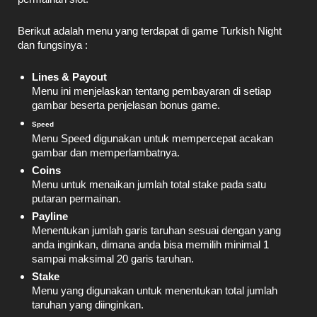
Berikut adalah menu yang terdapat di game Turkish Night
dan fungsinya :
Lines & Payout
Menu ini menjelaskan tentang pembayaran di setiap
gambar beserta penjelasan bonus game.
Speed
Menu Speed digunakan untuk mempercepat acakan
gambar dan memperlambatnya.
Coins
Menu untuk menaikan jumlah total stake pada satu
putaran permainan.
Payline
Menentukan jumlah garis taruhan sesuai dengan yang
anda inginkan, dimana anda bisa memilih minimal 1
sampai maksimal 20 garis taruhan.
Stake
Menu yang digunakan untuk menentukan total jumlah
taruhan yang diinginkan.