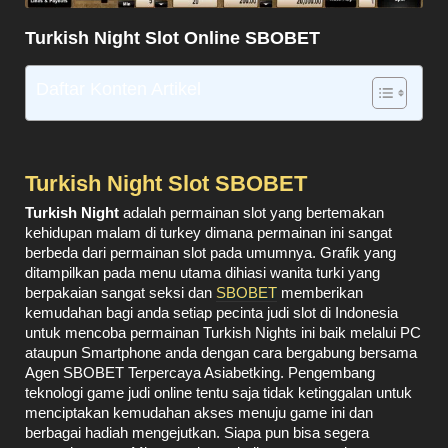
Turkish Night Slot Online SBOBET
Daftar Konten Artikel
Turkish Night Slot SBOBET
Turkish Night
adalah permainan slot yang bertemakan
kehidupan malam di turkey dimana permainan ini sangat
berbeda dari permainan slot pada umumnya. Grafik yang
ditampilkan pada menu utama dihiasi wanita turki yang
berpakaian sangat seksi dan
SBOBET
memberikan
kemudahan bagi anda setiap pecinta judi slot di Indonesia
untuk mencoba permainan Turkish Nights ini baik melalui PC
ataupun Smartphone anda dengan cara bergabung bersama
Agen SBOBET Terpercaya Asiabetking. Pengembang
teknologi game judi online tentu saja tidak ketinggalan untuk
menciptakan kemudahan akses menuju game ini dan
berbagai hadiah mengejutkan. Siapa pun bisa segera