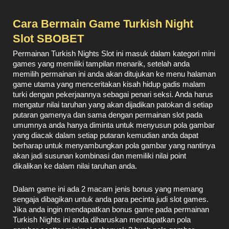
Cara Bermain Game Turkish Night
Slot SBOBET
Permainan Turkish Nights Slot ini masuk dalam kategori mini
games yang memiliki tampilan menarik, setelah anda
memilih permainan ini anda akan ditujukan ke menu halaman
game utama yang menceritakan kisah hidup gadis malam
turki dengan pekerjaannya sebagai penari seksi. Anda harus
mengatur nilai taruhan yang akan dijadikan patokan di setiap
putaran gamenya dan sama dengan permainan slot pada
umumnya anda hanya diminta untuk menyusun pola gambar
yang diacak dalam setiap putaran kemudian anda dapat
berharap untuk menyambungkan pola gambar yang nantinya
akan jadi susunan kombinasi dan memiliki nilai point
dikalikan ke dalam nilai taruhan anda.
Dalam game ini ada 2 macam jenis bonus yang memang
sengaja dibagikan untuk anda para pecinta judi slot games.
Jika anda ingin mendapatkan bonus game pada permainan
Turkish Nights ini anda diharuskan mendapatkan pola