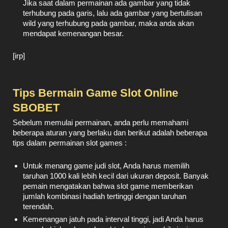
Jika saat dalam permainan ada gambar yang tidak
terhubung pada garis, lalu ada gambar yang bertulisan
wild yang terhubung pada gambar, maka anda akan
mendapat kemenangan besar.
[irp]
Tips Bermain Game Slot Online
SBOBET
Sebelum memulai permainan, anda perlu memahami
beberapa aturan yang berlaku dan berikut adalah beberapa
tips dalam permainan slot games :
Untuk menang game judi slot, Anda harus memilih
taruhan 1000 kali lebih kecil dari ukuran deposit. Banyak
pemain mengatakan bahwa slot game memberikan
jumlah kombinasi hadiah tertinggi dengan taruhan
terendah.
Kemenangan jatuh pada interval tinggi, jadi Anda harus