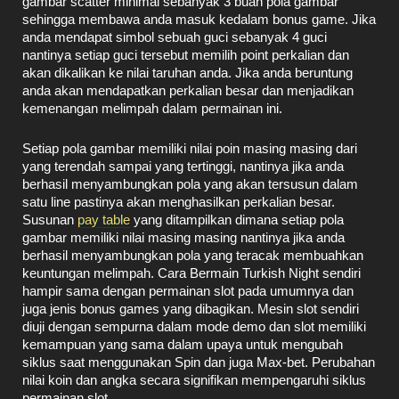
gambar scatter minimal sebanyak 3 buah pola gambar
sehingga membawa anda masuk kedalam bonus game. Jika
anda mendapat simbol sebuah guci sebanyak 4 guci
nantinya setiap guci tersebut memilih point perkalian dan
akan dikalikan ke nilai taruhan anda. Jika anda beruntung
anda akan mendapatkan perkalian besar dan menjadikan
kemenangan melimpah dalam permainan ini.
Setiap pola gambar memiliki nilai poin masing masing dari
yang terendah sampai yang tertinggi, nantinya jika anda
berhasil menyambungkan pola yang akan tersusun dalam
satu line pastinya akan menghasilkan perkalian besar.
Susunan
pay table
yang ditampilkan dimana setiap pola
gambar memiliki nilai masing masing nantinya jika anda
berhasil menyambungkan pola yang teracak membuahkan
keuntungan melimpah. Cara Bermain Turkish Night sendiri
hampir sama dengan permainan slot pada umumnya dan
juga jenis bonus games yang dibagikan. Mesin slot sendiri
diuji dengan sempurna dalam mode demo dan slot memiliki
kemampuan yang sama dalam upaya untuk mengubah
siklus saat menggunakan Spin dan juga Max-bet. Perubahan
nilai koin dan angka secara signifikan mempengaruhi siklus
permainan slot.