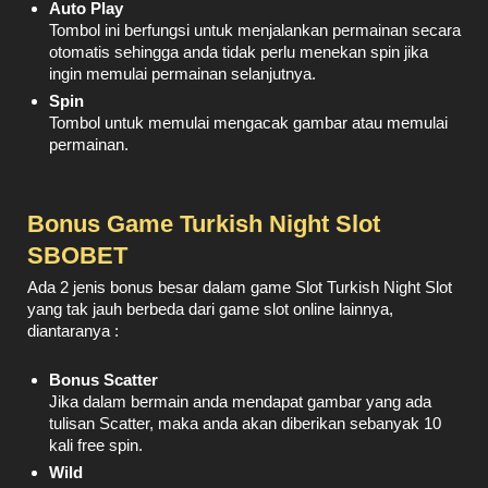
Auto Play
Tombol ini berfungsi untuk menjalankan permainan secara
otomatis sehingga anda tidak perlu menekan spin jika
ingin memulai permainan selanjutnya.
Spin
Tombol untuk memulai mengacak gambar atau memulai
permainan.
Bonus Game Turkish Night Slot
SBOBET
Ada 2 jenis bonus besar dalam game Slot Turkish Night Slot
yang tak jauh berbeda dari game slot online lainnya,
diantaranya :
Bonus Scatter
Jika dalam bermain anda mendapat gambar yang ada
tulisan Scatter, maka anda akan diberikan sebanyak 10
kali free spin.
Wild