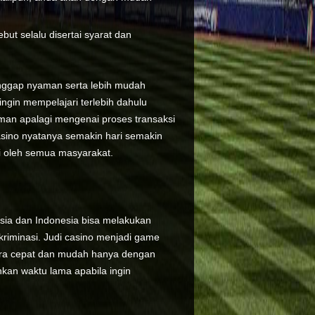
t selalu disertai syarat dan
anggap nyaman serta lebih mudah
ngin mempelajari terlebih dahulu
man apalagi mengenai proses transaksi
asino nyatanya semakin hari semakin
i oleh semua masyarakat.
Asia dan Indonesia bisa melakukan
riminasi. Judi casino menjadi game
ecara cepat dan mudah hanya dengan
hkan waktu lama apabila ingin