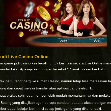
di Live Casino Online
 game judi casino kini beralih untuk bermain secara Live Online me
bandar lokal. Apasaja keuntungan tersebut ? Simak ulasan berikut ini :
ak perlu repot pergi ke rumah Casino, namun tetap bisa merasakan b
ung dan cepat melalui transfer atau aplikasi uang eletronik.
 sangat praktis sehingga member lebih mudah memahaminya dan melak
Betting yang disajikan agen berupa panduan dapat diakses dengan m
er dapat belajar lebih rinci setiap jenis game yang dikehendaki.