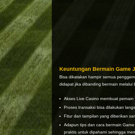
Keuntungan Bermain Game Ju
Bisa dikatakan hampir semua penggemar
didapat jika dibanding bermain melalui 
Akses Live Casino membuat pemain t
Proses transaksi bisa dilakukan langs
Fitur dan tampilan yang diberikan
Adapun tips dan cara bermain Game 
praktis untuk dipahami sehingga memb