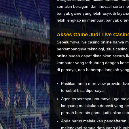
semakin beragam dan inovatif serta me
banyak game yang lebih asyik di layana
lebih lengkap ini membuat banyak orang
Akses Game Judi Live Casin
Sebelumnya live casino online hanya m
berkembangnya teknologi, situs casino 
online sudah dapat dimainkan secara li
komputer yang terhubung dengan koneksi
di percaya, ada beberapa langkah yang 
Pastikan anda mereview provider liv
tersebut bisa dipercaya.
Agen terpercaya umumnya juga melay
langsung melakukan deposit yang bes
pernah bermain game judi online se
Anda harus melakukan pendaftaran un
melengkapi semua data yang dibutuh