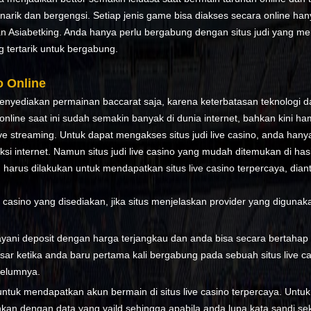
narik dan bergengsi. Setiap jenis game bisa diakses secara online ha
n Asiabetking. Anda hanya perlu bergabung dengan situs judi yang mem
 tertarik untuk bergabung.
o Online
enyediakan permainan baccarat saja, karena keterbatasan teknologi d
online saat ini sudah semakin banyak di dunia internet, bahkan kini h
ve streaming. Untuk dapat mengakses situs judi live casino, anda han
 internet. Namun situs judi live casino yang mudah ditemukan di hasi
harus dilakukan untuk mendapatkan situs live casino terpercaya, dian
e casino yang disediakan, jika situs menjelaskan provider yang diguna
ani deposit dengan harga terjangkau dan anda bisa secara bertahap m
ar ketika anda baru pertama kali bergabung pada sebuah situs live ca
belumnya.
tuk mendapatkan akun bermain di situs live casino terpercaya. Untuk
kan dengan data yang vaild sehingga apabila anda lupa kata sandi s