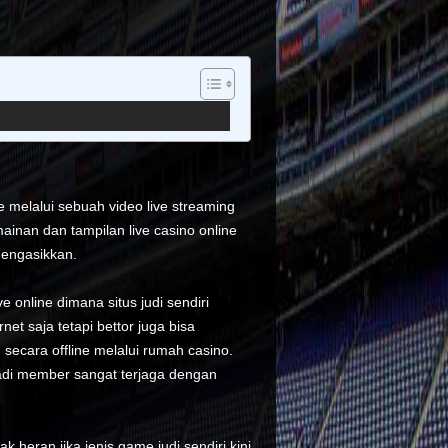
 melalui sebuah video live streaming
inan dan tampilan live casino online
mengasikkan.
 online dimana situs judi sendiri
t saja tetapi bettor juga bisa
ecara offline melalui rumah casino.
badi member sangat terjaga dengan
heran jika jenis game judi sendiri kini