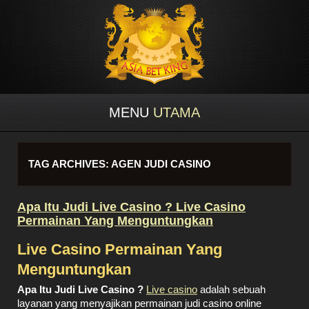
MENU
UTAMA
TAG ARCHIVES:
AGEN JUDI CASINO
Apa Itu Judi Live Casino ? Live Casino
Permainan Yang Menguntungkan
Live Casino Permainan Yang
Menguntungkan
Apa Itu Judi Live Casino ?
Live casino
adalah sebuah
layanan yang menyajikan permainan judi casino online