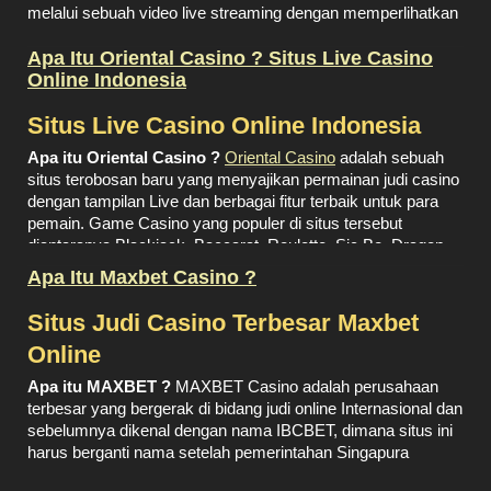
melalui sebuah video live streaming dengan memperlihatkan
dealernya, dimana video disiarkan langsung dari rumah
casino yang menyajikan permainan dan tampilan live casino
Apa Itu Oriental Casino ? Situs Live Casino
online membuat anda merasakan bermain di meja casino
Online Indonesia
sesungguhnya serta memberikan sensasi lebih seru dan
Situs Live Casino Online Indonesia
mengasikkan.
Apa itu Oriental Casino ?
Oriental Casino
adalah sebuah
Untuk para penggemar game judi casino kini tak perlu ragu
situs terobosan baru yang menyajikan permainan judi casino
lagi beralih memainkan taruhan dengan layanan live online
dengan tampilan Live dan berbagai fitur terbaik untuk para
dimana situs judi sendiri dipandang lebih nyaman untuk
pemain. Game Casino yang populer di situs tersebut
diakses karena tak hanya dapat dimainkan melalui gadget
diantaranya Blackjack, Baccarat, Roulette, Sic Bo, Dragon
dengan koneksi internet saja tetapi bettor juga bisa
Tiger serta beberapa game casino lainnya. Dengan tampilan
Apa Itu Maxbet Casino ?
mendapatkan keunggulan utama berupa bonus game dari
game layaknya bermain secara real maka Oriental Casino
Agen yang tidak mungkin didapat jika anda bermain secara
dikategorikan sebagai salah satu jenis game yang cukup
Situs Judi Casino Terbesar Maxbet
offline melalui rumah casino. Selain itu dengan akses online
canggih mengingat layanan ini menerapkan sistem bermain
nyatanya terasa lebih aman sehingga tidak ada kekhawatiran
Online
yang sangat modern.
karena data pribadi member sangat terjaga dengan sistem
Apa itu MAXBET ?
MAXBET Casino adalah perusahaan
paling canggih yang diterapkan oleh Agen.
Jadi jika anda mungkin sudah merasa bosan akan tampilan
terbesar yang bergerak di bidang judi online Internasional dan
dan grafik game casino yang hanya biasa-biasa saja,
sebelumnya dikenal dengan nama IBCBET, dimana situs ini
Dengan keamanan akses tersebut maka menjadikan bettor
Oriental Casino Online menjadi solusi terbaik karena disini
harus berganti nama setelah pemerintahan Singapura
semakin leluasa saat bermain taruhan online dan tak heran
anda dapat merasakan sensasi bermain sungguhan seperti
melarang keras adanya praktik judi online dan menyebabkan
jika jenis game judi sendiri kini semakin beragam dan inovatif