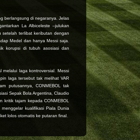
ng berlangsung di negaranya. Jelas
antarkan La Albiceleste –julukan
setelah terlibat keributan dengan
adap Medel dan hanya Messi saja.
k korupsi di tubuh asosiasi dan
 melalui laga kontroversial. Messi
in laga tersebut tak melihat VAR
Dalam putusannya, CONMEBOL tak
asi Sepak Bola Argentina, Claudio
rkan kritik tajam kepada CONMEBOL
menggelar kualifikasi Piala Dunia
 lolos otomatis ke putaran final.