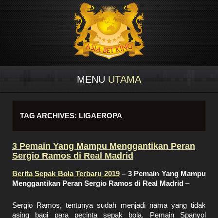
MENU
UTAMA
TAG ARCHIVES:
LIGAEROPA
3 Pemain Yang Mampu Menggantikan Peran
Sergio Ramos di Real Madrid
Berita Sepak Bola Terbaru 2019
– 3 Pemain Yang Mampu
Menggantikan Peran Sergio Ramos di Real Madrid
–
Sergio Ramos, tentunya sudah menjadi nama yang tidak
asing bagi para pecinta sepak bola. Pemain Spanyol