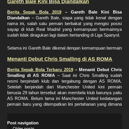
Gareth Bale Kini Bisa Diandalkan
turnamen yakni Barcelona Juvenil dan klub asal Jepang
tahun terakhir ini, pemain yang merupakan kapten dari tim
pertandingan ini.
yakni Kashima Antlers. Laga antara Garuda United U17 vs
tersebut sudah tidak diragukan lagi dalam kemampuan nya
Berita Sepak Bola 2019
– Gareth Bale Kini Bisa
Barcelona Juvenil A berlangsung pada Rabu 2 Agustus 2023
untuk mengisi pertahanan maupun membantu rekan tim nya
Diandalkan
– Gareth Bale, siapa yang tidak kenal dengan
yang digelar di Stadion I Gusti Ngurah Rai, Denpasar, Bali.
dalam menyerang pertahanan lawan.
Analisis Pertandingan Terakhir Real
nama ini, salah satu pemain berbakat yang mengisi posisi
Sementara laga Indonesia U17 dengan Korea Selatan akan
sayap di klub Real Madrid yang kemampuan bermainnya
berlangsung pada 30 Agustus 2023 mendatang namun
Madrid VS Atletico Madrid
Di usia Ramos yang sudah tidak muda ini tentu nya Real
sudah tidak diragukan lagi dalam bertanding di Liga Spanyol.
venue belum ditentukan. Timnas Indonesia U23 akan
Madrid harus siap untuk mencari pemain pengganti baru
Analisis pertandingan
antara Real Madrid dan Atletico
menjalani turnamen AFF U23 di Thailand tanggal 17 hingga
yang mampu menggantikan peran Ramos dalam Real
Madrid menunjukkan pertandingan yang sangat menarik.
26 Agustus dengan laga perdana penyisihan grup pada
Selama ini Gareth Bale dikenal dengan kemampuan bermain
Madrid, dan tentunya bukan menjadi hal yang mudah untuk
Kedua tim menunjukkan permainan yang sangat intens dan
Jumat 18 Agustus 2023 mendatang dengan menghadapi
nya yang baik namun terlalu banyak absen karena cedera
Real Madrid mencari pengganti yang mampu menggantikan
penuh kejutan.
Statistik Real Madrid
memberikan
Menanti Debut Chris Smalling di AS ROMA
Malaysia U23 di Rayong Provincial Stadium Thailand.
yang di alami nya sehingga ia jarang tampil di lapangan
posisi Ramos saat ini. Namun kini banyak pemain muda
gambaran tentang kekuatan dan kelemahan masing-masing
dalam membela klub nya sehingga banyak nya rumor bahwa
berbakat yang dinilai mampu untuk menggantikan peran
Berita Sepak Bola Terbaru 2019
– Menanti Debut Chris
tim.
sang pelatih Zinedine Zidane tidak terlalu menyukai nya
Ramos jika sudah saat nya pemain tersebut akan
Smalling di AS ROMA
– Saat ini Chris Smalling sudah
sehingga sempat terkabar bahwa Gareth Bale sendiri tidak
menggantung sepatu. Berikut ini 3 pemain yang di nilai
Agenda Laga Timnas Indonesia
resmi berpindah klub dan tergabung dengan AS ROMA.
masuk dalam rencana yang di buat sang pelatih dalam
mampu untuk menggantikan peran Sergio Ramos di Real
Setelah berpindah dari Manchester United kini pemain
Dibulan Agustus
musim dan terancam akan banyak mengisi bangku
Madrid :
Statistik Pertandingan
berusia 29 tahun tersebut akan membela klub barunya yaitu
cadangan dalam liga musim ini.
Adapun laga penyisihan grup B ketika menghadapi Timnas
AS ROMA. Belum lama ini Manchester United kedatangan
Dari pertandingan ini, Statistik menunjukkan beberapa aspek
Eder Militao
Timor Leste dalam jeda dua hari, hari Minggu 20 Agustus
pemain baru yang ditempatkan lini pertahanan yang dimana
Namun hal tersebut kini telah berubah, kabarnya sang pelatih
penting, seperti:
2023, Timnas Indonesia U23 tidak dibebani target tertentu
membuat Manchester United kini memiliki pertahanan yang
mulai menyukai Gareth Bale dari sikap nya selama beberapa
pada turnamen Piala AFF U23. Berikut ini adalah Agenda
Pemain muda kelahiran tahun 1998 asal Brasil ini dinilai
cukup sehingga hal tersebut membaut Chris Smalling harus
saat ini yang mengikuti latihan teratur serta mengikuti dengan
Piala Dunia U17 lengkap laga Timnas Indonesia pada bulan
Penguasaan bola
: Real Madrid 58% – Atletico Madrid
mampu untuk menggantikan peran dari Sergio Ramos yang
dilepas dari Manchester United. Saat ini Chris Smalling
Post navigation
baik program latihan yang di baut sang pelatih meski dia
Agustus :
42%
saat ini bermain di klub yang sama dengan Ramos. Karena
bermain di AS ROMA dengan status pemain pinjaman,
←
Older posts