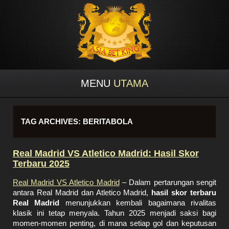
MENU
UTAMA
TAG ARCHIVES:
BERITABOLA
Real Madrid VS Atletico Madrid: Hasil Skor
Terbaru 2025
Real Madrid VS Atletico Madrid
– Dalam pertarungan sengit
antara Real Madrid dan Atletico Madrid,
hasil skor terbaru
Real Madrid
menunjukkan kembali bagaimana rivalitas
klasik ini tetap menyala. Tahun 2025 menjadi saksi bagi
momen-momen penting, di mana setiap gol dan keputusan