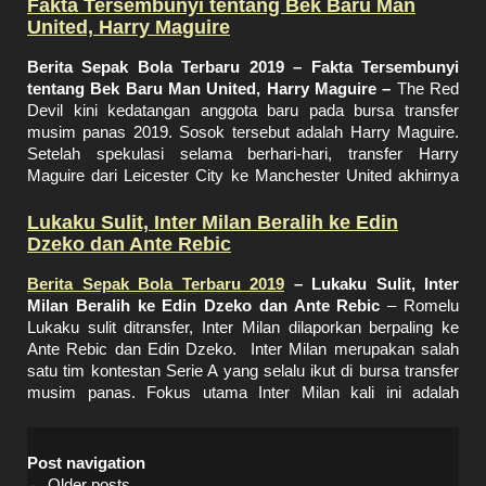
cukup sehingga hal tersebut membaut Chris Smalling harus
Fakta Tersembunyi tentang Bek Baru Man
saat ini yang mengikuti latihan teratur serta mengikuti dengan
mampu untuk menggantikan peran dari Sergio Ramos yang
dilepas dari Manchester United. Saat ini Chris Smalling
United, Harry Maguire
baik program latihan yang di baut sang pelatih meski dia
saat ini bermain di klub yang sama dengan Ramos. Karena
bermain di AS ROMA dengan status pemain pinjaman,
dikabarkan tidak masuk dalam rencana Zidane di musim ini,
saat ini Ramos masih mendominasi pertahanan dari Real
namun saat ini belum ada informasi pasti apakah Chris
Berita Sepak Bola Terbaru 2019 – Fakta Tersembunyi
sebelumnya juga Gareth Bale hampir melakukan transfer
Madrid ia masih tidak memiliki banyak kesempatan untuk
Smalling akan bermain dalam pertandingan melawan Lazio
tentang Bek Baru Man United, Harry Maguire –
The Red
nya ke klub di Tiongkok namun hal tersebut gagal sehingga
membuktikan diri nya, namun berbeda dengan Ramos ia
pada Serie A nanti, pada pertandingan ini kemungkinan Chris
Devil kini kedatangan anggota baru pada bursa transfer
ia tetap bermain di Real Madrid untuk saat ini. dan kegagalan
jarang bermain dengan kasar dilapangan dan ditambah
Smalling akan menjadi pertahanan utama dari AS ROMA
musim panas 2019. Sosok tersebut adalah Harry Maguire.
transfer nya itu tidak membuat ia berkecil hati dan bermalas
dengan usia nya yang masih sangat mudah itu ia memiliki
pada musim ini.
Setelah spekulasi selama berhari-hari, transfer Harry
– malasan dalam latihan di klub Real Madrid saat ini. Justru
kesempatan untuk berkembang lebih baik lagi dari saat ini.
Maguire dari Leicester City ke Manchester United akhirnya
ia semakin giat dalam berlatih sehingga hal itu membuat
diumumkan pada Senin (5/8/2019). Bek timnas Inggris itu
Namun hal ini akan sulit dalam hal kerja sama tim mereka
Zidane senang akan hal yang dilakukannya.
diangkut dengan mahar 85 juta pounds (Rp 1,4 triliun), rekor
Lukaku Sulit, Inter Milan Beralih ke Edin
Milan Skriniar
yang dimana Chris Smalling tidak memilik cukup waktu
dunia untuk seorang bek. Adapun durasi kontrak Maguire di
Dzeko dan Ante Rebic
untuk beradaptasi di tim barunya dan juga menjalin kerja
Old Trafford adalah enam tahun. Sebelum Maguire melakoni
sama dalam tim yang dimana sangat dibutuhkan dalam
Pemain muda berusia 24 tahun ini saat ini bermain untuk
debut, berikut ini kami sajikan lima fakta tentang sang bek
Berita Sepak Bola Terbaru 2019
– Lukaku Sulit, Inter
Gareth Bale Kini Bisa Diandalkan
olahraga sepak bola ini. Namun jika ia akan dimainkan pada
klub Inter Milan dan mengisi pertahanan tengah dari klub
yang mungkin belum Anda ketahui.
Milan Beralih ke Edin Dzeko dan Ante Rebic
– Romelu
pertandingan saat melawan Lazio Chris Smalling mengaku
tersebut, saat ini klub Manchester United dan juga Barcelona
Lukaku sulit ditransfer, Inter Milan dilaporkan berpaling ke
Belum lama ini Gareth Bale menunjukan performa yang baik
akan siap bermain sebaik mungkin agar tidak
dikabarkan sedang mengincar pemain muda satu ini. Ia
Ante Rebic dan Edin Dzeko. Inter Milan merupakan salah
dalam La Liga yang dimana dalam 3 pertandingan ia berhasil
mengecewakan klub baru nya tersebut apabila Chris
ANAK PINTAR
memiliki sosok penting di bagian pertahanan Inter saat ini.
satu tim kontestan Serie A yang selalu ikut di bursa transfer
memberikan 2 gol dan 1 assist yang dimana sangat
Smalling melakukan debut di AS ROMA dalam pertandingan
musim panas. Fokus utama Inter Milan kali ini adalah
membantu Los Blancos dan berhasil memenangakan
tersebut tentu saja akan menjadi momen yang baik yang
Talenta Maguire bukan hanya di lapangan, tetapi juga dalam
Kalidou Koulibaly
menambah kekuatan di lini serang mereka. Satu nama telah
pertandingan saat melawan Villareal. Hal ini juga yang
akan membuat nama nya menjadi lebih baik dan juga akan
bidang akademis. Saat masih SMP, ia selalu mendapat rata-
ditetapkan, yakni penyerang Manchester United, Romelu
membuat Zidane merasa bahwa Gareth Bale bisa diandalkan
menjadikannya lebih mudah beradaptasi dalam klub baru nya
rata nilai tinggi. “Dia memperoleh ponten A plus atau A,” kata
Pemain asal Prancis berusia 28 tahun ini memiliki
Lukaku. Lukaku merupakan permintaan khusus dari pelatih
di musim ini dan tentu saja Zidane kini memasukannya
tersebut.
Post navigation
Sue Cain, mantan wakil kepala sekolah di tempat Maguire
kemampuan yang sangat fleksibel dalam bermain sepak
anyar I Nerazzurri, Antonio Conte. Conte dikabarkan telah
kedalam rencana yang dibuat untuk Liga pada musim ini.
←
Older posts