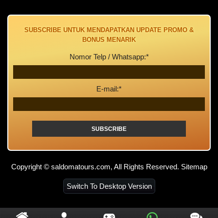
dapat dilakukan. Prosedur pendaftaran wajib dipenuhi
kemudian isi deposit akun anda agar bisa memulai
permainan dan mendapatkan keuntungan serta layanan
SUBSCRIBE UNTUK MENDAPATKAN UPDATE PROMO &
terbaik di Agen terpercaya ini. Proses registrasi sangat
BONUS MENARIK
dibutuhkan agar permainan Anda berjalan lancar tanpa
hambatan.
Nomor Telp / Whatsapp:*
Cara Bermain Game Texas Poker
E-mail:*
Online
TEXAS POKER ONLINE P2PLAY memberikan beberapa
peraturan dasar yang sama dengan game poker pada
umumnya, yakni pemain akan diberikan dua Hole Card atau
disebut dengan kartu pocket dalam Texas Poker dan pemain
harus membuat lima susunan kartu dengan nilai terbaik.
Tujuan dari permainan poker sendiri adalah mendapatkan
Copyright © saldomatours.com, All Rights Reserved.
Sitemap
kombinasi kartu terbaik, dimana kombinasi kartu akan
menentukan kemenangan dari setiap player, jika seorang
Switch To Desktop Version
pemain mendapatkan kombinasi kartu tertinggi maka dialah
pemenangnya, namun jika ada player yang mempunyai
kombinasi sama maka hadiah akan dibagi dua.