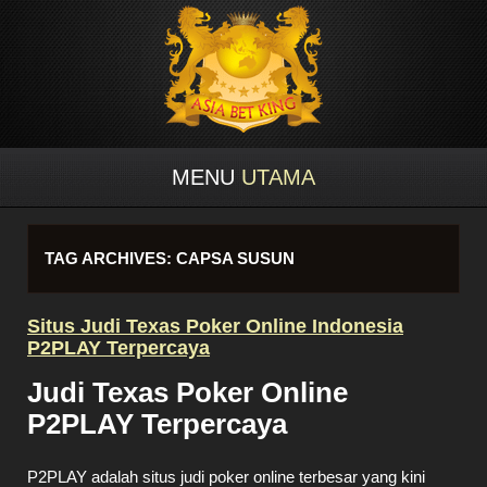
MENU
UTAMA
TAG ARCHIVES:
CAPSA SUSUN
Situs Judi Texas Poker Online Indonesia
P2PLAY Terpercaya
Judi Texas Poker Online
P2PLAY Terpercaya
P2PLAY adalah situs judi poker online terbesar yang kini