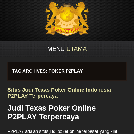
MENU
UTAMA
TAG ARCHIVES:
POKER P2PLAY
Situs Judi Texas Poker Online Indonesia
P2PLAY Terpercaya
Judi Texas Poker Online
P2PLAY Terpercaya
P2PLAY adalah situs judi poker online terbesar yang kini