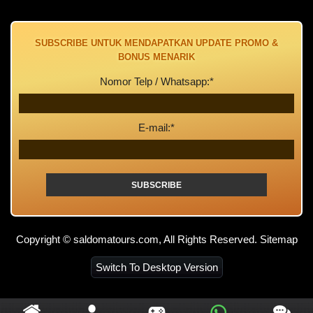
dapat dilakukan. Prosedur pendaftaran wajib dipenuhi
kemudian isi deposit akun anda agar bisa memulai
permainan dan mendapatkan keuntungan serta layanan
SUBSCRIBE UNTUK MENDAPATKAN UPDATE PROMO &
terbaik di Agen terpercaya ini. Proses registrasi sangat
BONUS MENARIK
dibutuhkan agar permainan Anda berjalan lancar tanpa
hambatan.
Nomor Telp / Whatsapp:*
Cara Bermain Game Texas Poker
E-mail:*
Online
TEXAS POKER ONLINE P2PLAY memberikan beberapa
peraturan dasar yang sama dengan game poker pada
umumnya, yakni pemain akan diberikan dua Hole Card atau
disebut dengan kartu pocket dalam Texas Poker dan pemain
harus membuat lima susunan kartu dengan nilai terbaik.
Tujuan dari permainan poker sendiri adalah mendapatkan
Copyright © saldomatours.com, All Rights Reserved.
Sitemap
kombinasi kartu terbaik, dimana kombinasi kartu akan
menentukan kemenangan dari setiap player, jika seorang
Switch To Desktop Version
pemain mendapatkan kombinasi kartu tertinggi maka dialah
pemenangnya, namun jika ada player yang mempunyai
kombinasi sama maka hadiah akan dibagi dua.