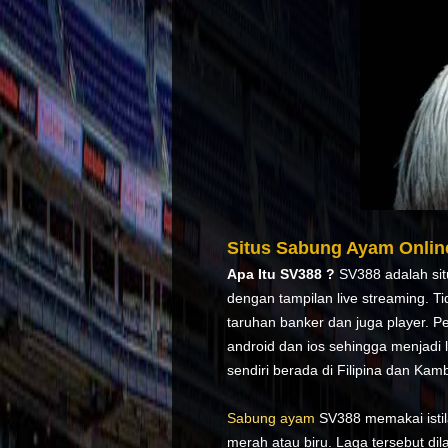
Situs Sabung Ayam Onlin
Apa Itu SV388 ?
SV388 adalah sit
dengan tampilan live streaming. 
taruhan banker dan juga player. 
android dan ios sehingga menjadi 
sendiri berada di Filipina dan Kam
Sabung ayam
SV388 memakai istila
merah atau biru. Laga tersebut di