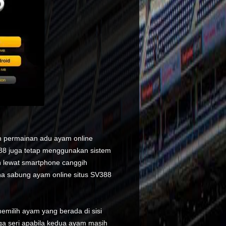
an permainan adu ayam online
388 juga tetap menggunakan sistem
n lewat smartphone canggih
ena sabung ayam online situs SV388
emilih ayam yang berada di sisi
uga seri apabila kedua ayam masih