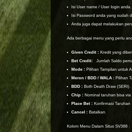
Isi User name / User login anda.
Isi Password anda yang sudah d
Anda juga dapat melakukan peru
Ada berbagai menu yang perlu and
Given Credit :
Kredit yang dibe
Bet Credit:
Jumlah Saldo pem
Mode :
Pilihan Tampilan untuk A
Meron / BDD / WALA :
Pilihan 
BDD :
Both Death Draw (SERI).
Chip :
Nominal taruhan bisa via 
Place Bet :
Konfirmasi Taruhan
Cancel :
Batalkan.
Kolom Menu Dalam Situs SV388 :