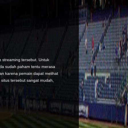
 streaming tersebut. Untuk
nda sudah paham tentu merasa
kan karena pemain dapat melihat
i situs tersebut sangat mudah,