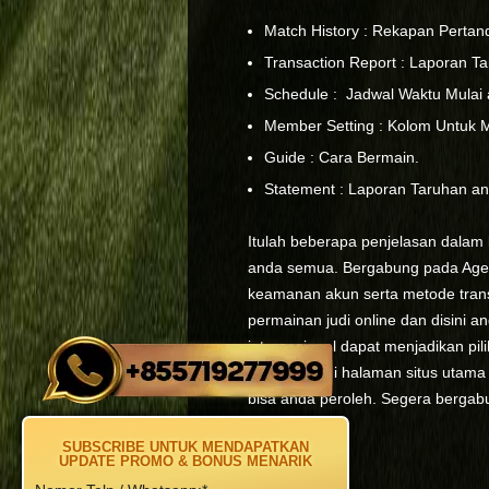
Match History : Rekapan Pertan
Transaction Report : Laporan Ta
Schedule : Jadwal Waktu Mulai
Member Setting : Kolom Untuk 
Guide : Cara Bermain.
Statement : Laporan Taruhan an
Itulah beberapa penjelasan dalam
anda semua. Bergabung pada Agen 
keamanan akun serta metode trans
permainan judi online dan disini
internasional dapat menjadikan pi
mengunjungi halaman situs utama k
bisa anda peroleh. Segera bergab
SUBSCRIBE UNTUK MENDAPATKAN
[irp]
UPDATE PROMO & BONUS MENARIK