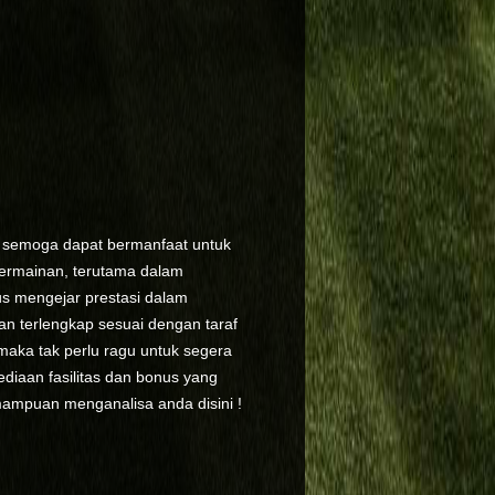
g semoga dapat bermanfaat untuk
permainan, terutama dalam
us mengejar prestasi dalam
n terlengkap sesuai dengan taraf
 maka tak perlu ragu untuk segera
diaan fasilitas dan bonus yang
mampuan menganalisa anda disini !