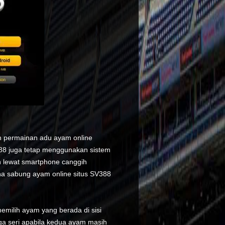
an permainan adu ayam online
388 juga tetap menggunakan sistem
n lewat smartphone canggih
ena sabung ayam online situs SV388
emilih ayam yang berada di sisi
uga seri apabila kedua ayam masih