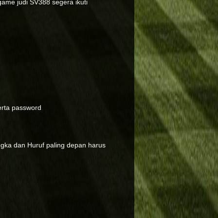
game judi SV388 segera ikuti
rta password
ngka dan Huruf paling depan harus