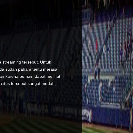
 streaming tersebut. Untuk
nda sudah paham tentu merasa
kan karena pemain dapat melihat
i situs tersebut sangat mudah,