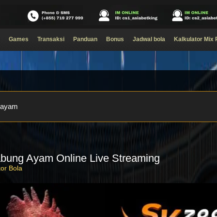
Games
Transaksi
Panduan
Bonus
Jadwal bola
Kalkulator Mix 
g ayam
abung Ayam Online Live Streaming
kor Bola