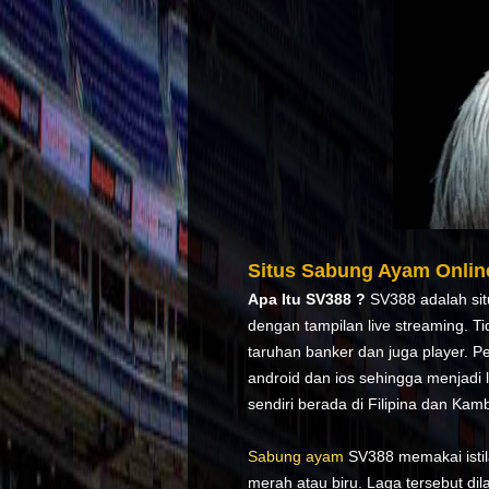
Situs Sabung Ayam Onlin
Apa Itu SV388 ?
SV388 adalah sit
dengan tampilan live streaming. 
taruhan banker dan juga player. 
android dan ios sehingga menjadi 
sendiri berada di Filipina dan Kam
Sabung ayam
SV388 memakai istila
merah atau biru. Laga tersebut di