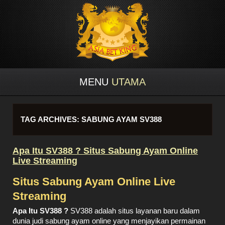
MENU
UTAMA
TAG ARCHIVES:
SABUNG AYAM SV388
Apa Itu SV388 ? Situs Sabung Ayam Online
Live Streaming
Situs Sabung Ayam Online Live
Streaming
Apa Itu SV388 ?
SV388 adalah situs layanan baru dalam
dunia judi sabung ayam online yang menjayikan permainan