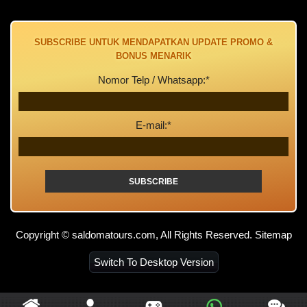
negeri saat ini memang lebih banyak disaksikan via
streaming mengingat di televisi biasanya sudah dibatasi
salurannya sehingga untuk bisa mengakses perlu
SUBSCRIBE UNTUK MENDAPATKAN UPDATE PROMO &
membayar. Namun jika anda coba bergabung di situs yang
BONUS MENARIK
menawarkan fitur live streaming seperti SV388, maka hal
tersebut akan menjadi keuntungan besar. Dengan demikian
Nomor Telp / Whatsapp:*
anda pun menghindari kecurangan yang bisa terjadi ketika
bermain karena pemain dapat menyaksikan secara langsung
pertandingan sejak awal hingga selesai.
E-mail:*
Kelebihan Fitur Live Streaming
Ada banyak kelebihan yang diberikan oleh situs yang
menawarkan fitur live streaming, bahkan cukup banyak yang
tertarik karena kelebihan yang ditawarkan oleh situs SV388,
diantaranya sebagai berikut :
Copyright © saldomatours.com, All Rights Reserved.
Sitemap
Bisa menyaksikan pertandingan berlangsung dari awal
Switch To Desktop Version
hingga selesai
Terhindar dari kecurangan