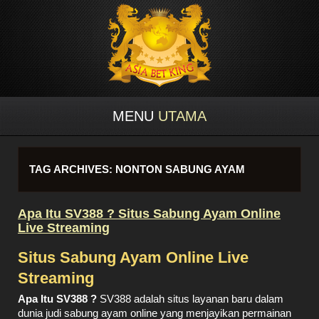
MENU
UTAMA
TAG ARCHIVES:
NONTON SABUNG AYAM
Apa Itu SV388 ? Situs Sabung Ayam Online
Live Streaming
Situs Sabung Ayam Online Live
Streaming
Apa Itu SV388 ?
SV388 adalah situs layanan baru dalam
dunia judi sabung ayam online yang menjayikan permainan