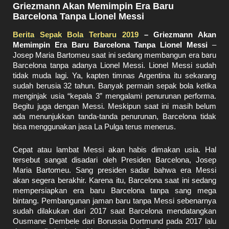
Griezmann Akan Memimpin Era Baru
Barcelona Tanpa Lionel Messi
Berita Sepak Bola Terbaru 2019
– Griezmann Akan
Memimpin Era Baru Barcelona Tanpa Lionel Messi
–
Josep Maria Bartomeu saat ini sedang membangun era baru
Barcelona tanpa adanya Lionel Messi. Lionel Messi sudah
tidak muda lagi. Ya, kapten timnas Argentina itu sekarang
sudah berusia 32 tahun. Banyak permain sepak bola ketika
menginjak usia “kepala 3” mengalami penurunan performa.
Begitu juga dengan Messi. Meskipun saat ini masih belum
ada menunjukkan tanda-tanda penurunan, Barcelona tidak
bisa menggunakan jasa La Pulga terus menerus.
Cepat atau lambat Messi akan habis dimakan usia. Hal
tersebut sangat disadari oleh Presiden Barcelona, Josep
Maria Bartomeu. Sang presiden sadar bahwa era Messi
akan segera berakhir. Karena itu, Barcelona saat ini sedang
mempersiapkan era baru Barcelona tanpa sang mega
bintang. Pembangunan jaman baru tanpa Messi sebenarnya
sudah dilakukan dari 2017 saat Barcelona mendatangkan
Ousmane Dembele dari Borussia Dortmund pada 2017 lalu