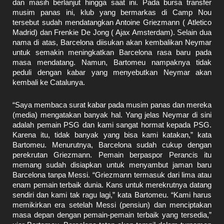
dan masih berlanjut hingga saat ini. Pada bursa transfer
musim panas ini, klub yang bermarkas di Camp Nou
tersebut sudah mendatangkan Antoine Griezmann ( Atletico
Madrid) dan Frenkie De Jong ( Ajax Amsterdam). Selain dua
nama di atas, Barcelona diisukan akan kembalikan Neymar
untuk semakin meningkatkan Barcelona rasa baru pada
masa mendatang. Namun, Bartomeu nampaknya tidak
peduli dengan kabar yang menyebutkan Neymar akan
kembali ke Catalunya.
“Saya membaca surat kabar pada musim panas dan mereka
(media) mengatakan banyak hal. Yang jelas Neymar di sini
adalah pemain PSG dan kami sangat hormat kepada PSG.
Karena itu, tidak banyak yang bisa kami katakan,” kata
Bartomeu. Menurutnya, Barcelona sudah cukup dengan
perekrutan Griezmann. Pemain berpaspor Perancis itu
memang sudah disiapkan untuk menyambut jaman baru
Barcelona tanpa Messi. “Griezmann termasuk dari lima atau
enam pemain terbaik dunia. Kans untuk merekrutnya datang
sendiri dan kami tak ragu lagi,” kata Bartomeu. “Kami harus
memikirkan era setelah Messi (pensiun) dan menciptakan
masa depan dengan pemain-pemain terbaik yang tersedia,”