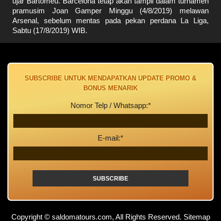
ujar Bartomeu. Barcelona tetap akan tampil dalam turnamen
pramusim Joan Gamper Minggu (4/8/2019) melawan
Arsenal, sebelum mentas pada pekan perdana La Liga,
Sabtu (17/8/2019) WIB.
SUBSCRIBE UNTUK MENDAPATKAN UPDATE PROMO &
BONUS MENARIK
Nomor Telp / Whatsapp:*
E-mail:*
Copyright © saldomatours.com, All Rights Reserved.
Sitemap