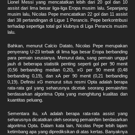
Lionel Messi yang mencatatkan lebih dari 20 gol dan 10
assist dari lima besar liga-liga Eropa musim lalu. Sepanjang
musim lalu, Nicolas Pepe mencatatkan 22 gol dan 11 assist
dari 38 pertandingan di Ligue 1 Perancis. Pepe berkontribusi
terhadap sepertiga total gol klubnya di Liga Perancis musim
lalu.
Bahkan, menurut Calcio Datato, Nicolas Pepe merupakan
penyerang U-23 terbaik di lima liga besar Eropa berbanding
para pemain seusianya. Menurut data, sang pemain unggul
jauh di beberapa statistik penting seperti gol per 90 menit
(0,56 berbanding median 0,20), xG per 90 menit (0,48
berbanding 0,19), dan xA per 90 menit (0,21 berbanding
0,19). Definisi xG menurut situs resmi Opta adalah berapa
rata-rata gol yang seharusnya dicetak seorang pemain/tim
berdasarkan algoritma Opta yang menghitung kualitas dan
kuantitas peluang.
Sementara itu, xA adalah berapa rata-rata assist yang
seharusnya dicatatkan oleh seorang pemain/tim berdasarkan
algoritma Opta. Dalam kata lain, Nicolas Pepe lebih tajam
ketimbang apa yang diprediksikan di atas kertas. Banyaknya