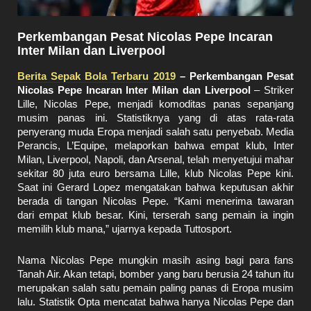
Perkembangan Pesat Nicolas Pepe Incaran
Inter Milan dan Liverpool
Berita Sepak Bola Terbaru 2019
– Perkembangan Pesat
Nicolas Pepe Incaran Inter Milan dan Liverpool
– Striker
Lille, Nicolas Pepe, menjadi komoditas panas sepanjang
musim panas ini. Statistiknya yang di atas rata-rata
penyerang muda Eropa menjadi salah satu penyebab. Media
Perancis, L’Equipe, melaporkan bahwa empat klub, Inter
Milan, Liverpool, Napoli, dan Arsenal, telah menyetujui mahar
sekitar 80 juta euro bersama Lille, klub Nicolas Pepe kini.
Saat ini Gerard Lopez mengatakan bahwa keputusan akhir
berada di tangan Nicolas Pepe. “Kami menerima tawaran
dari empat klub besar. Kini, terserah sang pemain ia ingin
memilih klub mana,” ujarnya kepada Tuttosport.
Nama Nicolas Pepe mungkin masih asing bagi para fans
Tanah Air. Akan tetapi, bomber yang baru berusia 24 tahun itu
merupakan salah satu pemain paling panas di Eropa musim
lalu. Statistik Opta mencatat bahwa hanya Nicolas Pepe dan