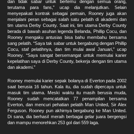
dan tidak sabar untuk bertemu dengan semua orang,
terutama para fans,” ucap dia melanjutkan. Selain
menyepakati kontrak sebagai pemain, Rooney juga akan
menjalani peran sebagai salah satu pelatih di akademi dan
tim utama Derby County. Saat ini, tim utama Derby County
berada di bawah asuhan legenda Belanda, Phillip Cocu, dan
Rooney mengaku antusias bisa bahu membahu bersama
sang pelatih. “Saya tak sabar untuk bergabung dengan Phillip
Cocu, staf pelatihnya, dan tim mulai awal Januari,” ucap
Rooney. “Saya sangat bersemangat untuk memulai karier
kepelatihan saya di Derby County, bekerja dengan tim utama
dan akademi.”
Rooney memulai karier sepak bolanya di Everton pada 2002
saat berusia 16 tahun. Kala itu, dia sudah dipercaya untuk
masuk tim utama. Meski waktu itu masih berusia muda,
Rooney sudah mencatatkan 77 penampilan bersama
Everton, dan mencuri pehatian pelatih Man United, Sir Alex
Ferguson. Rooney pun akhirnya bergabung ke Man United.
Di sana, dia berhasil meraih berbagai gelar juara bergengsi
dan mampu menorehkan 253 gol dari 559 laga.