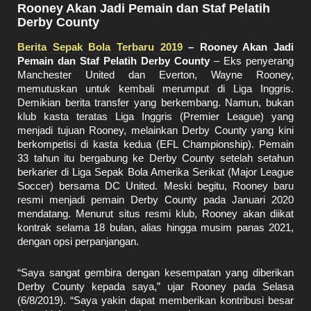
Rooney Akan Jadi Pemain dan Staf Pelatih
Derby County
Berita Sepak Bola Terbaru 2019
– Rooney Akan Jadi
Pemain dan Staf Pelatih Derby County
– Eks penyerang
Manchester United dan Everton, Wayne Rooney,
memutuskan untuk kembali merumput di Liga Inggris.
Demikian berita transfer yang berkembang. Namun, bukan
klub kasta teratas Liga Inggris (Premier League) yang
menjadi tujuan Rooney, melainkan Derby County yang kini
berkompetisi di kasta kedua (EFL Championship). Pemain
33 tahun itu bergabung ke Derby County setelah setahun
berkarier di Liga Sepak Bola Amerika Serikat (Major League
Soccer) bersama DC United. Meski begitu, Rooney baru
resmi menjadi pemain Derby County pada Januari 2020
mendatang. Menurut situs resmi klub, Rooney akan diikat
kontrak selama 18 bulan, alias hingga musim panas 2021,
dengan opsi perpanjangan.
“Saya sangat gembira dengan kesempatan yang diberikan
Derby County kepada saya,” ujar Rooney pada Selasa
(6/8/2019). “Saya yakin dapat memberikan kontribusi besar