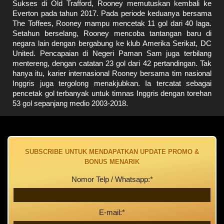
Sukses di Old Trafford, Rooney memutuskan kembali ke
Everton pada tahun 2017. Pada periode keduanya bersama
The Toffees, Rooney mampu mencetak 11 gol dari 40 laga.
Setahun berselang, Rooney mencoba tantangan baru di
negara lain dengan bergabung ke klub Amerika Serikat, DC
United. Pencapaian di Negeri Paman Sam juga terbilang
mentereng, dengan catatan 23 gol dari 42 pertandingan. Tak
hanya itu, karier internasional Rooney bersama tim nasional
Inggris juga tergolong menakjubkan. Ia tercatat sebagai
pencetak gol terbanyak untuk timnas Inggris dengan torehan
53 gol sepanjang medio 2003-2018.
SUBSCRIBE UNTUK MENDAPATKAN UPDATE PROMO &
BONUS MENARIK
Nomor Telp / Whatsapp:*
E-mail:*