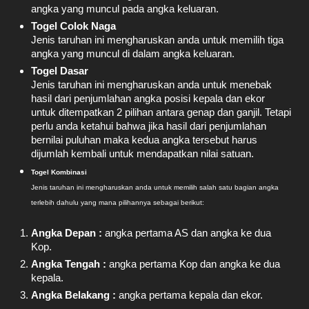
angka yang muncul pada angka keluaran.
Togel Colok Naga
Jenis taruhan ini mengharuskan anda untuk memilih tiga
angka yang muncul di dalam angka keluaran.
Togel Dasar
Jenis taruhan ini mengharuskan anda untuk menebak
hasil dari penjumlahan angka posisi kepala dan ekor
untuk ditempatkan 2 pilihan antara genap dan ganjil. Tetapi
perlu anda ketahui bahwa jika hasil dari penjumlahan
bernilai puluhan maka kedua angka tersebut harus
dijumlah kembali untuk mendapatkan nilai satuan.
Togel Kombinasi
Jenis taruhan ini mengharuskan anda untuk memilih salah satu bagian angka
terlebih dahulu yang mana pilihannya sebagai berikut:
Angka Depan :
angka pertama AS dan angka ke dua
Kop.
Angka Tengah :
angka pertama Kop dan angka ke dua
kepala.
Angka Belakang :
angka pertama kepala dan ekor.