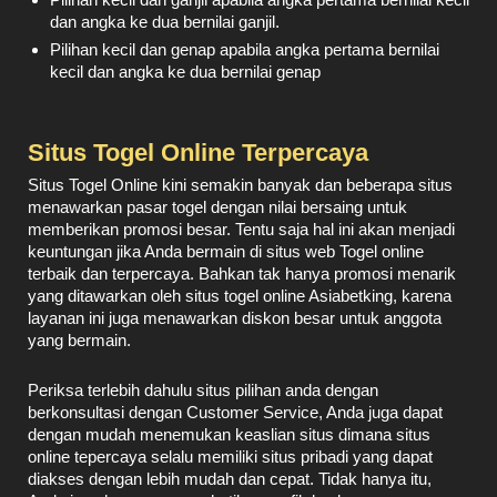
dan angka ke dua bernilai ganjil.
Pilihan kecil dan genap apabila angka pertama bernilai
kecil dan angka ke dua bernilai genap
Situs Togel Online Terpercaya
Situs Togel Online kini semakin banyak dan beberapa situs
menawarkan pasar togel dengan nilai bersaing untuk
memberikan promosi besar. Tentu saja hal ini akan menjadi
keuntungan jika Anda bermain di situs web Togel online
terbaik dan terpercaya. Bahkan tak hanya promosi menarik
yang ditawarkan oleh situs togel online Asiabetking, karena
layanan ini juga menawarkan diskon besar untuk anggota
yang bermain.
Periksa terlebih dahulu situs pilihan anda dengan
berkonsultasi dengan Customer Service, Anda juga dapat
dengan mudah menemukan keaslian situs dimana situs
online tepercaya selalu memiliki situs pribadi yang dapat
diakses dengan lebih mudah dan cepat. Tidak hanya itu,