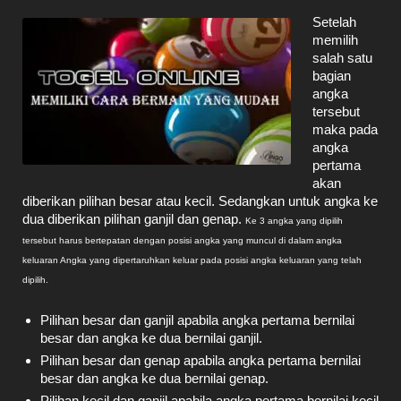
Setelah
memilih
salah satu
bagian
angka
tersebut
maka pada
angka
pertama
akan
diberikan pilihan besar atau kecil. Sedangkan untuk angka ke
dua diberikan pilihan ganjil dan genap.
Ke 3 angka yang dipilih
tersebut harus bertepatan dengan posisi angka yang muncul di dalam angka
keluaran Angka yang dipertaruhkan keluar pada posisi angka keluaran yang telah
dipilih.
Pilihan besar dan ganjil apabila angka pertama bernilai
besar dan angka ke dua bernilai ganjil.
Pilihan besar dan genap apabila angka pertama bernilai
besar dan angka ke dua bernilai genap.
Pilihan kecil dan ganjil apabila angka pertama bernilai kecil