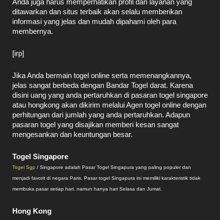
Anda juga harus memperhatikan profil dan layanan yang
ditawarkan dan situs terbaik akan selalu memberikan
informasi yang jelas dan mudah dipahami oleh para
membernya.
[irp]
Jika Anda bermain togel online serta memenangkannya,
jelas sangat berbeda dengan Bandar Togel darat. Karena
disini uang yang anda pertaruhkan di pasaran togel singapore
atau hongkong akan dikirim melalui Agen togel online dengan
perhitungan dari jumlah yang anda pertaruhkan. Adapun
pasaran togel yang disajikan memberi kesan sangat
mengesankan dan keuntungan besar.
Togel Singapore
Togel Sgp
/ Singapore adalah Pasar Togel Singapura yang paling populer dan
menjadi favorit di negara Paris. Pasar togel Singapura ini memiliki karakteristik tidak
membuka pasar setiap hari. namun hanya hari Selasa dan Jumat.
Hong Kong