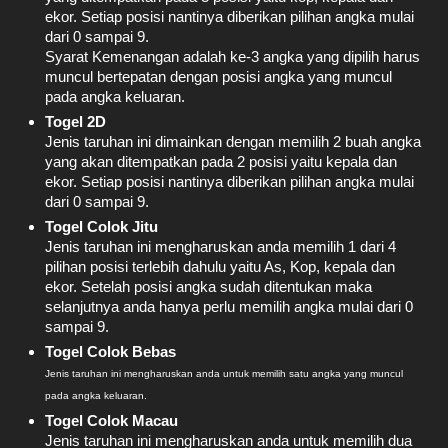
ekor. Setiap posisi nantinya diberikan pilihan angka mulai
dari 0 sampai 9.
Syarat Kemenangan adalah ke-3 angka yang dipilih harus
muncul bertepatan dengan posisi angka yang muncul
pada angka keluaran.
Togel 2D
Jenis taruhan ini dimainkan dengan memilih 2 buah angka
yang akan ditempatkan pada 2 posisi yaitu kepala dan
ekor. Setiap posisi nantinya diberikan pilihan angka mulai
dari 0 sampai 9.
Togel Colok Jitu
Jenis taruhan ini mengharuskan anda memilih 1 dari 4
pilihan posisi terlebih dahulu yaitu As, Kop, kepala dan
ekor. Setelah posisi angka sudah ditentukan maka
selanjutnya anda hanya perlu memilih angka mulai dari 0
sampai 9.
Togel Colok Bebas
Jenis taruhan ini mengharuskan anda untuk memilih satu angka yang muncul
pada angka keluaran.
Togel Colok Macau
Jenis taruhan ini mengharuskan anda untuk memilih dua