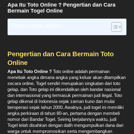
Apa Itu Toto Online ? Pengertian dan Cara
Bermain Togel Online
Daftar Konten Artikel
Pengertian dan Cara Bermain Toto
Online
Apa Itu Toto Online ?
Toto online adalah permainan
menebak angka dimana angka yang keluar akan ditampilkan
secara online. Togel sendiri merupakan singkatan dari toto
gelap, dan Toto gelap ini dikendalikan oleh bandar nasional
dan internasional yang termasuk permainan judi ilegal. Toto
gelap dikenal di Indonesia sejak zaman kuno dan mulai
beroperasi sejak tahun 2000. Awalnya, judi togel ini memiliki
angka perkiraan di tahun 80-an, pertama dengan membeli
nomor dari Bandar Togel. Seiring berjalannya waktu, judi
Togel telah disahkan dengan dalih mengumpulkan dana dari
warga untuk mempromosikan serta mengembangkan