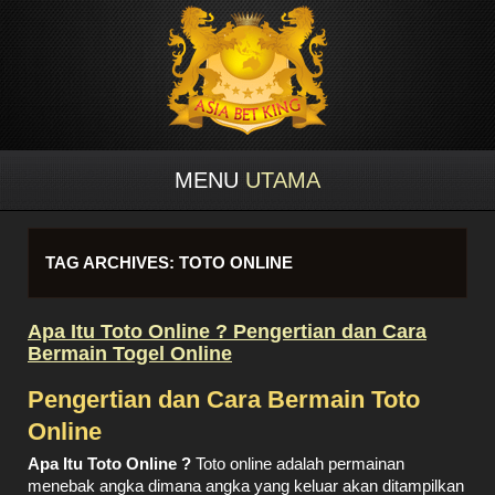
MENU
UTAMA
TAG ARCHIVES:
TOTO ONLINE
Apa Itu Toto Online ? Pengertian dan Cara
Bermain Togel Online
Pengertian dan Cara Bermain Toto
Online
Apa Itu Toto Online ?
Toto online adalah permainan
menebak angka dimana angka yang keluar akan ditampilkan