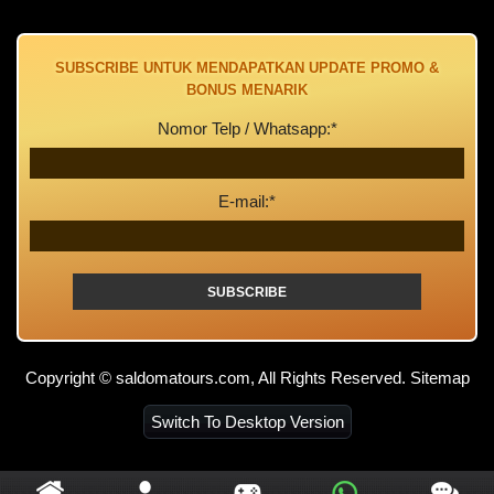
jika dibanding game lainnya dan bermain Togel Online adalah
kegiatan yang sangat menyenangkan sehingga tentu saja
dapat memberi peluang banyak keuntungan.
SUBSCRIBE UNTUK MENDAPATKAN UPDATE PROMO &
BONUS MENARIK
[irp]
Nomor Telp / Whatsapp:*
Bagaimana cara bermain togel online ?
Untuk para
penggemar game togel tentunya anda sudah tahu dimana
Togel memiliki beberapa jenis taruhan seperti taruhan 4
E-mail:*
angka , 3 angka , dan 2 angka. Tugas pemain adalah
memprediksi angka yang akan keluar kemudian
mempertaruhkan sejumlah dana pada pilihan taruhannya.
Apabila menang maka pemain akan mendapat bayaran
sesuai perhitungan yang ditentukan. Sebelum anda memulai
taruhan maka sebaiknya kenali terlebih dahulu jenis-jenis
taruhan togel di
KLIK4D
berikut ini.
Copyright © saldomatours.com, All Rights Reserved.
Sitemap
Switch To Desktop Version
Jenis – Jenis Taruhan Togel Online
Togel 4D
Jenis taruhan ini dimainkan dengan memilih 4 buah angka