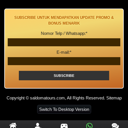
jika dibanding game lainnya dan bermain Togel Online adalah
kegiatan yang sangat menyenangkan sehingga tentu saja
dapat memberi peluang banyak keuntungan.
SUBSCRIBE UNTUK MENDAPATKAN UPDATE PROMO &
BONUS MENARIK
[irp]
Nomor Telp / Whatsapp:*
Bagaimana cara bermain togel online ?
Untuk para
penggemar game togel tentunya anda sudah tahu dimana
Togel memiliki beberapa jenis taruhan seperti taruhan 4
E-mail:*
angka , 3 angka , dan 2 angka. Tugas pemain adalah
memprediksi angka yang akan keluar kemudian
mempertaruhkan sejumlah dana pada pilihan taruhannya.
Apabila menang maka pemain akan mendapat bayaran
sesuai perhitungan yang ditentukan. Sebelum anda memulai
taruhan maka sebaiknya kenali terlebih dahulu jenis-jenis
taruhan togel di
KLIK4D
berikut ini.
Copyright © saldomatours.com, All Rights Reserved.
Sitemap
Switch To Desktop Version
Jenis – Jenis Taruhan Togel Online
Togel 4D
Jenis taruhan ini dimainkan dengan memilih 4 buah angka