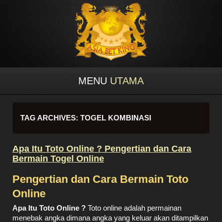
MENU
UTAMA
TAG ARCHIVES:
TOGEL KOMBINASI
Apa Itu Toto Online ? Pengertian dan Cara
Bermain Togel Online
Pengertian dan Cara Bermain Toto
Online
Apa Itu Toto Online ?
Toto online adalah permainan
menebak angka dimana angka yang keluar akan ditampilkan