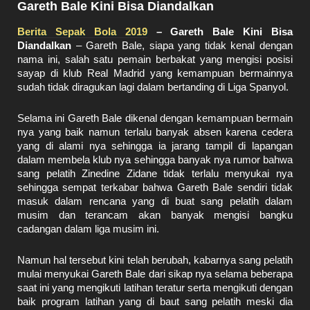
Gareth Bale Kini Bisa Diandalkan
Berita Sepak Bola 2019
– Gareth Bale Kini Bisa
Diandalkan
– Gareth Bale, siapa yang tidak kenal dengan
nama ini, salah satu pemain berbakat yang mengisi posisi
sayap di klub Real Madrid yang kemampuan bermainnya
sudah tidak diragukan lagi dalam bertanding di Liga Spanyol.
Selama ini Gareth Bale dikenal dengan kemampuan bermain
nya yang baik namun terlalu banyak absen karena cedera
yang di alami nya sehingga ia jarang tampil di lapangan
dalam membela klub nya sehingga banyak nya rumor bahwa
sang pelatih Zinedine Zidane tidak terlalu menyukai nya
sehingga sempat terkabar bahwa Gareth Bale sendiri tidak
masuk dalam rencana yang di buat sang pelatih dalam
musim dan terancam akan banyak mengisi bangku
cadangan dalam liga musim ini.
Namun hal tersebut kini telah berubah, kabarnya sang pelatih
mulai menyukai Gareth Bale dari sikap nya selama beberapa
saat ini yang mengikuti latihan teratur serta mengikuti dengan
baik program latihan yang di baut sang pelatih meski dia