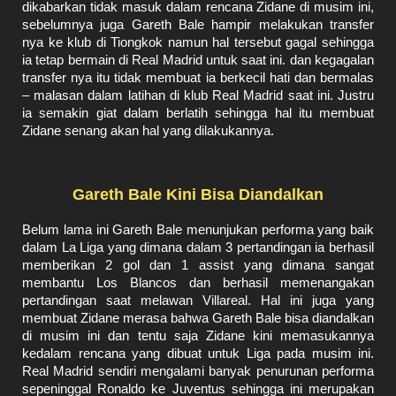
dikabarkan tidak masuk dalam rencana Zidane di musim ini,
sebelumnya juga Gareth Bale hampir melakukan transfer
nya ke klub di Tiongkok namun hal tersebut gagal sehingga
ia tetap bermain di Real Madrid untuk saat ini. dan kegagalan
transfer nya itu tidak membuat ia berkecil hati dan bermalas
– malasan dalam latihan di klub Real Madrid saat ini. Justru
ia semakin giat dalam berlatih sehingga hal itu membuat
Zidane senang akan hal yang dilakukannya.
Gareth Bale Kini Bisa Diandalkan
Belum lama ini Gareth Bale menunjukan performa yang baik
dalam La Liga yang dimana dalam 3 pertandingan ia berhasil
memberikan 2 gol dan 1 assist yang dimana sangat
membantu Los Blancos dan berhasil memenangakan
pertandingan saat melawan Villareal. Hal ini juga yang
membuat Zidane merasa bahwa Gareth Bale bisa diandalkan
di musim ini dan tentu saja Zidane kini memasukannya
kedalam rencana yang dibuat untuk Liga pada musim ini.
Real Madrid sendiri mengalami banyak penurunan performa
sepeninggal Ronaldo ke Juventus sehingga ini merupakan