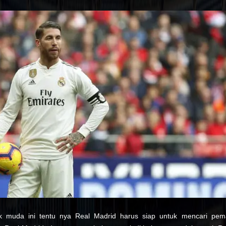
k muda ini tentu nya Real Madrid harus siap untuk mencari pe