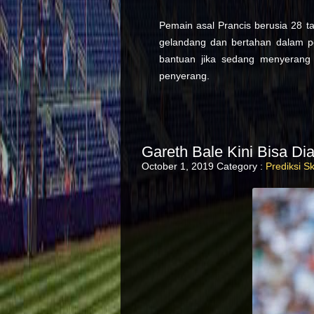
Pemain asal Prancis berusia 28 t
gelandang dan bertahan dalam p
bantuan jika sedang menyerang p
penyerang.
Gareth Bale Kini Bisa Di
October 1, 2019
Category :
Prediksi S