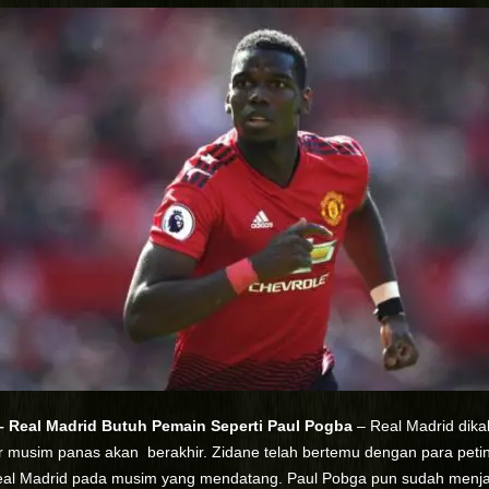
 Real Madrid Butuh Pemain Seperti Paul Pogba
– Real Madrid dika
r musim panas akan berakhir. Zidane telah bertemu dengan para petin
eal Madrid pada musim yang mendatang. Paul Pobga pun sudah menja