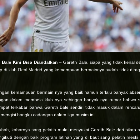
 Bale Kini Bisa Diandalkan
– Gareth Bale, siapa yang tidak kenal d
ap di klub Real Madrid yang kemampuan bermainnya sudah tidak diragu
dengan kemampuan bermain nya yang baik namun terlalu banyak absen
pangan dalam membela klub nya sehingga banyak nya rumor bahwa sa
mpat terkabar bahwa Gareth Bale sendiri tidak masuk dalam rencan
mengisi bangku cadangan dalam liga musim ini.
rubah, kabarnya sang pelatih mulai menyukai Gareth Bale dari sikap 
engikuti dengan baik program latihan yang di baut sang pelatih mesk