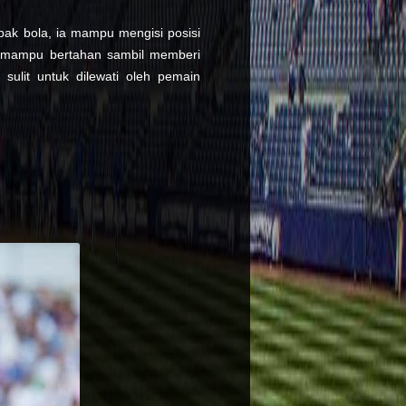
pak bola, ia mampu mengisi posisi
g mampu bertahan sambil memberi
sulit untuk dilewati oleh pemain