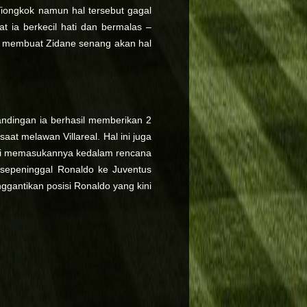
Tiongkok namun hal tersebut gagal
at ia berkecil hati dan bermalas –
 itu membuat Zidane senang akan hal
ndingan ia berhasil memberikan 2
t melawan Villareal. Hal ini juga
kini memasukannya kedalam rencana
 sepeninggal Ronaldo ke Juventus
gantikan posisi Ronaldo yang kini