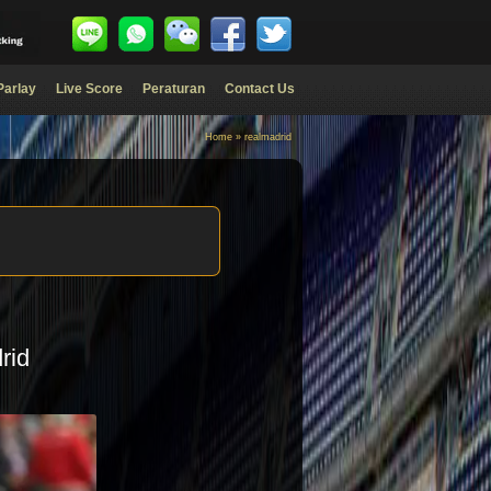
Parlay
Live Score
Peraturan
Contact Us
Home
»
realmadrid
rid