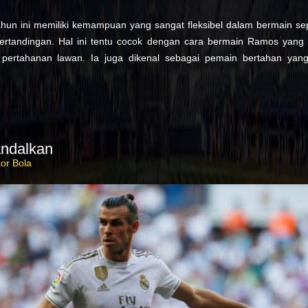
ahun ini memiliki kemampuan yang sangat fleksibel dalam bermain se
ertandingan. Hal ini tentu cocok dengan cara bermain Ramos yan
ertahanan lawan. Ia juga dikenal sebagai pemain bertahan yang 
andalkan
kor Bola