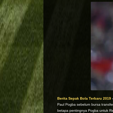
Berita Sepak Bola Terbaru 2019
–
Paul Pogba sebelum bursa transfe
betapa pentingnya Pogba untuk R