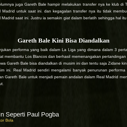
elumnya juga Gareth Bale hampir melakukan transfer nya ke klub di 
 Madrid untuk saat ini. dan kegagalan transfer nya itu tidak membu
 Madrid saat ini. Justru ia semakin giat dalam berlatih sehingga hal
Gareth Bale Kini Bisa Diandalkan
njukan performa yang baik dalam La Liga yang dimana dalam 3 perta
gat membantu Los Blancos dan berhasil memenangakan pertandingan saa
 Gareth Bale bisa diandalkan di musim ini dan tentu saja Zidane 
im ini. Real Madrid sendiri mengalami banyak penurunan performa
n Gareth Bale untuk menjadi pemain andalan dalam Real Madrid meng
ut.
n Seperti Paul Pogba
kor Bola