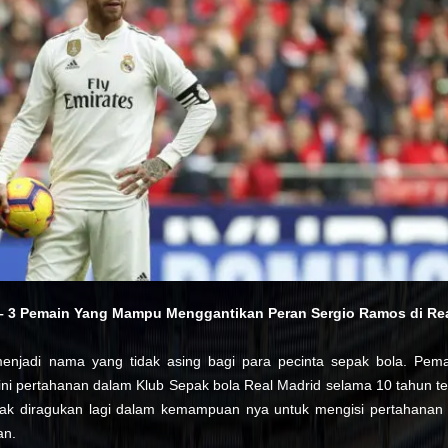
 3 Pemain Yang Mampu Menggantikan Peran Sergio Ramos di Rea
enjadi nama yang tidak asing bagi para pecinta sepak bola. Pema
ni pertahanan dalam Klub Sepak bola Real Madrid selama 10 tahun te
tidak diragukan lagi dalam kemampuan nya untuk mengisi pertahan
an.